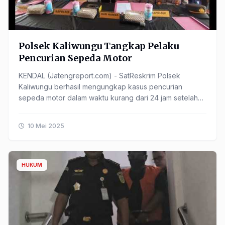
Polsek Kaliwungu Tangkap Pelaku
Pencurian Sepeda Motor
KENDAL (Jatengreport.com) - SatReskrim Polsek
Kaliwungu berhasil mengungkap kasus pencurian
sepeda motor dalam waktu kurang dari 24 jam setelah
kejadian.Petugas menerima laporan kehilangan dari
korban pada ......
10 Mei 2025
HUKUM