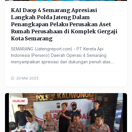
KAI Daop 4 Semarang Apresiasi
Langkah Polda Jateng Dalam
Penangkapan Pelaku Perusakan Aset
Rumah Perusahaan di Komplek Gergaji
Kota Semarang
SEMARANG (Jatengreport.com) - PT Kereta Api
Indonesia (Persero) Daerah Operasi 4 Semarang
menyampaikan apresiasi dan dukungan penuh atas
langkah cepat yang diambil oleh Satgas Anti
Premanisme Operasi Aman ......
20 Mei 2025
HUKUM