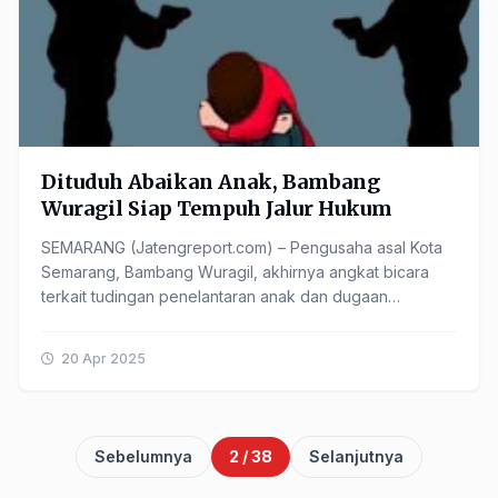
Dituduh Abaikan Anak, Bambang
Wuragil Siap Tempuh Jalur Hukum
SEMARANG (Jatengreport.com) – Pengusaha asal Kota
Semarang, Bambang Wuragil, akhirnya angkat bicara
terkait tudingan penelantaran anak dan dugaan
pernikahan ganda yang menyeret namanya.Bambang
membantah ......
20 Apr 2025
Sebelumnya
2 / 38
Selanjutnya