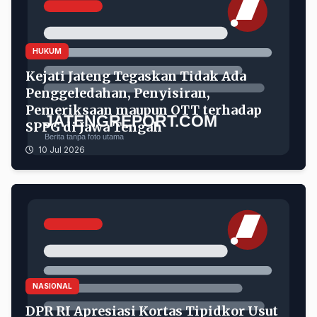
HUKUM
Kejati Jateng Tegaskan Tidak Ada
Penggeledahan, Penyisiran,
Pemeriksaan maupun OTT terhadap
SPPG di Jawa Tengah
10 Jul 2026
DPR RI Apresiasi Kortas Tipidkor Usut Dugaan Korupsi 
NASIONAL
DPR RI Apresiasi Kortas Tipidkor Usut