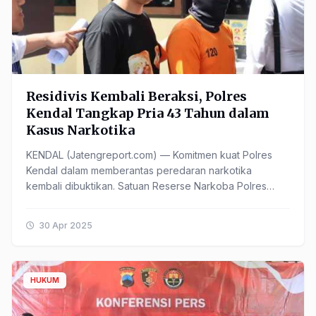
Residivis Kembali Beraksi, Polres
Kendal Tangkap Pria 43 Tahun dalam
Kasus Narkotika
KENDAL (Jatengreport.com) — Komitmen kuat Polres
Kendal dalam memberantas peredaran narkotika
kembali dibuktikan. Satuan Reserse Narkoba Polres
Kendal berhasil mengungkap tindak pidana peredaran
narkotika ......
30 Apr 2025
HUKUM