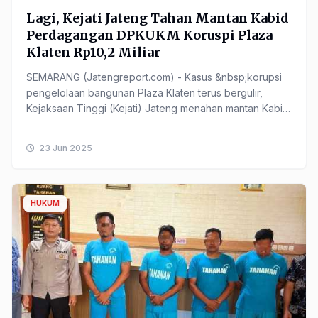
Lagi, Kejati Jateng Tahan Mantan Kabid
Perdagangan DPKUKM Koruspi Plaza
Klaten Rp10,2 Miliar
SEMARANG (Jatengreport.com) - Kasus &nbsp;korupsi
pengelolaan bangunan Plaza Klaten terus bergulir,
Kejaksaan Tinggi (Kejati) Jateng menahan mantan Kabid
Perdagangan pada Dinas Perdagangan Koperasi dan
......
23 Jun 2025
HUKUM