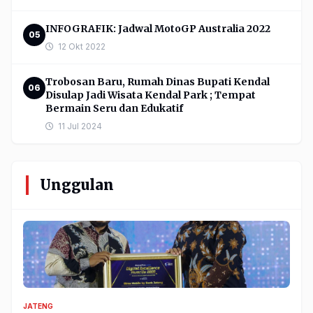
INFOGRAFIK: Jadwal MotoGP Australia 2022
05
12 Okt 2022
Trobosan Baru, Rumah Dinas Bupati Kendal
06
Disulap Jadi Wisata Kendal Park ; Tempat
Bermain Seru dan Edukatif
11 Jul 2024
Unggulan
JATENG