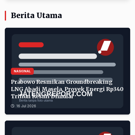
Berita Utama
Prabowo Resmikan Groundbreaking LNG Abadi Masela, P
NASIONAL
Prabowo Resmikan Groundbreaking
LNG Abadi Masela, Proyek Energi Rp340
Triliun Resmi Dimulai
16 Jul 2026
Kejati Jateng Tegaskan Tidak Ada Penggeledahan, Pen