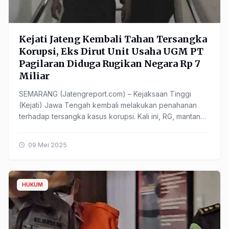
Kejati Jateng Kembali Tahan Tersangka
Korupsi, Eks Dirut Unit Usaha UGM PT
Pagilaran Diduga Rugikan Negara Rp 7
Miliar
SEMARANG (Jatengreport.com) – Kejaksaan Tinggi
(Kejati) Jawa Tengah kembali melakukan penahanan
terhadap tersangka kasus korupsi. Kali ini, RG, mantan
Direktur Utama PT Pagilaran, resmi ditahan atas dugaan
......
09 Mei 2025
HUKUM