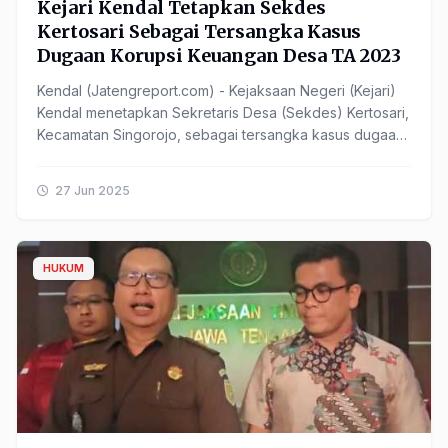
Kejari Kendal Tetapkan Sekdes
Kertosari Sebagai Tersangka Kasus
Dugaan Korupsi Keuangan Desa TA 2023
Kendal (Jatengreport.com) - Kejaksaan Negeri (Kejari)
Kendal menetapkan Sekretaris Desa (Sekdes) Kertosari,
Kecamatan Singorojo, sebagai tersangka kasus dugaan
korupsi pengelolaan keuangan Desa Kertosari ......
27 Jun 2025
HUKUM