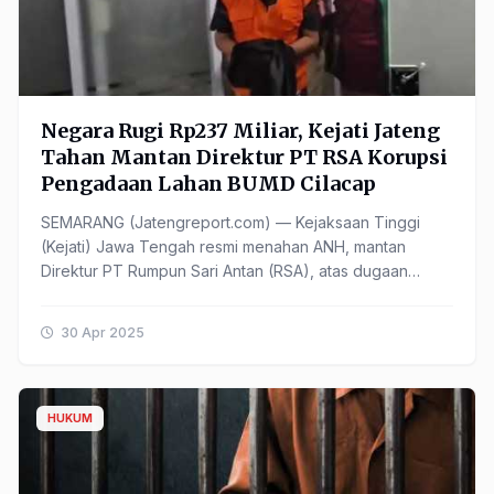
Negara Rugi Rp237 Miliar, Kejati Jateng
Tahan Mantan Direktur PT RSA Korupsi
Pengadaan Lahan BUMD Cilacap
SEMARANG (Jatengreport.com) — Kejaksaan Tinggi
(Kejati) Jawa Tengah resmi menahan ANH, mantan
Direktur PT Rumpun Sari Antan (RSA), atas dugaan
keterlibatannya dalam kasus korupsi pembelian lahan
oleh ......
30 Apr 2025
HUKUM