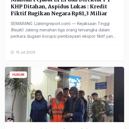
KHP Ditahan, Aspidus Lukas : Kredit
Fiktif Rugikan Negara Rp81,3 Miliar
SEMARANG (Jatengreport.com) — Kejaksaan Tinggi
(Kejati) Jateng menahan tiga orang tersangka dalam
perkara dugaan korupsi pembiayaan ekspor fiktif yang
merugikan keuangan negara hingga Rp81,3
miliar.Penahanan ......
15 Jul 2025
HUKUM