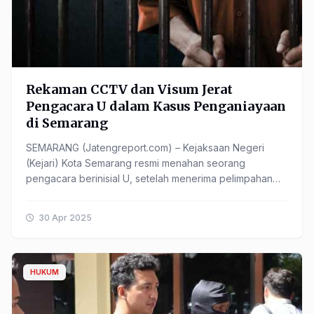
Rekaman CCTV dan Visum Jerat
Pengacara U dalam Kasus Penganiayaan
di Semarang
SEMARANG (Jatengreport.com) – Kejaksaan Negeri
(Kejari) Kota Semarang resmi menahan seorang
pengacara berinisial U, setelah menerima pelimpahan
berkas perkara dugaan penganiayaan dari penyidik
Polrestabes ......
30 Apr 2025
HUKUM