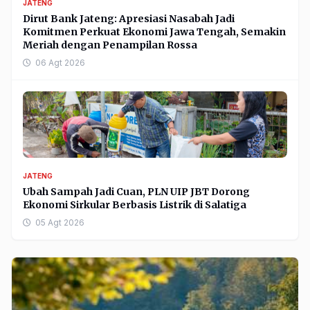
JATENG
Dirut Bank Jateng: Apresiasi Nasabah Jadi
Komitmen Perkuat Ekonomi Jawa Tengah, Semakin
Meriah dengan Penampilan Rossa
06 Agt 2026
JATENG
Ubah Sampah Jadi Cuan, PLN UIP JBT Dorong
Ekonomi Sirkular Berbasis Listrik di Salatiga
05 Agt 2026