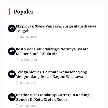
Populer
Eksplorasi Swiss Van Java, Surga Alam di Jawa
01
Tengah
04 Jul 2024
Resto Kali Batur Salatiga: Serunya Wisata
02
Kuliner Sambil Main Air
15 Mar 2023
Telaga Menjer, Permata Wonosobo yang
03
Mengundang Decak Kagum Wisatawan
01 Jul 2024
Destinasi Tersembunyi Air Terjun Kedung
04
Gender Di Kota Kretek Kudus
04 Jun 2024