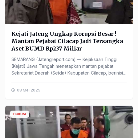
Kejati Jateng Ungkap Korupsi Besar !
Mantan Pejabat Cilacap Jadi Tersangka
Aset BUMD Rp237 Miliar
SEMARANG (Jatengreport.com) — Kejaksaan Tinggi
(Kejati) Jawa Tengah menetapkan mantan pejabat
Sekretariat Daerah (Setda) Kabupaten Cilacap, berinisial
IZ sebagai tersangka dalam kasus dugaan korupsi
pengadaan ......
08 Mei 2025
HUKUM