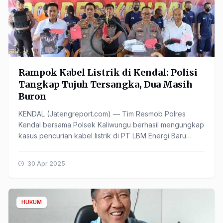
Rampok Kabel Listrik di Kendal: Polisi
Tangkap Tujuh Tersangka, Dua Masih
Buron
KENDAL (Jatengreport.com) — Tim Resmob Polres
Kendal bersama Polsek Kaliwungu berhasil mengungkap
kasus pencurian kabel listrik di PT LBM Energi Baru
Indonesia yang berlokasi di Kawasan Industri
Kendal.Polisi ......
30 Apr 2025
HUKUM