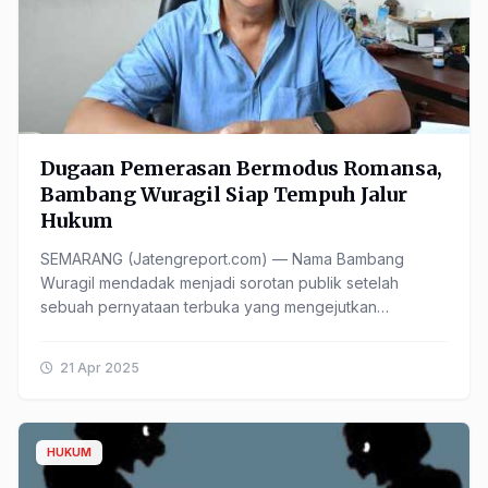
Dugaan Pemerasan Bermodus Romansa,
Bambang Wuragil Siap Tempuh Jalur
Hukum
SEMARANG (Jatengreport.com) — Nama Bambang
Wuragil mendadak menjadi sorotan publik setelah
sebuah pernyataan terbuka yang mengejutkan
dilontarkannya menyusul dugaan hubungan masa lalu
dengan seorang perempuan ......
21 Apr 2025
HUKUM