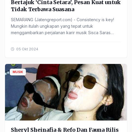
Bertajuk ‘Cinta Setara’, Pesan Kuat untuk
Tidak Terbawa Suasana
SEMARANG (Jatengreport.com) - Consistency is key!
Mungkin itulah ungkapan yang tepat untuk
menggambarkan perjalanan karir musik Sisca Saras
dalam merilis karya-karyanya. Setelah sukses dengan
single comeback ......
05 Okt 2024
MUSIK
Sheryl Sheinafia & Refo Dan Fauna Rilis