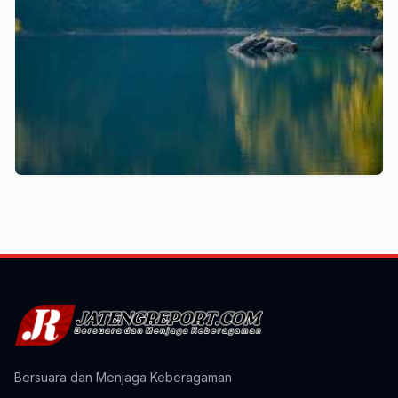
Bersuara dan Menjaga Keberagaman