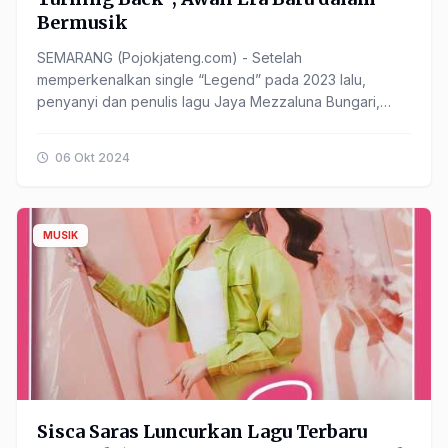
Bermusik
SEMARANG (Pojokjateng.com) - Setelah
memperkenalkan single “Legend” pada 2023 lalu,
penyanyi dan penulis lagu Jaya Mezzaluna Bungari,
atau yang lebih dikenal sebagai Mezzaluna, kembali
meramaikan industri ......
06 Okt 2024
MUSIK
Sisca Saras Luncurkan Lagu Terbaru