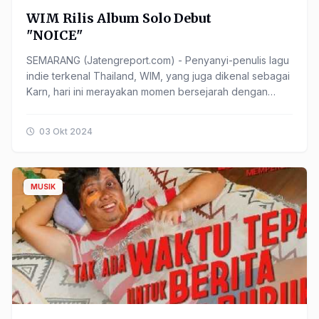
WIM Rilis Album Solo Debut
"NOICE"
SEMARANG (Jatengreport.com) - Penyanyi-penulis lagu
indie terkenal Thailand, WIM, yang juga dikenal sebagai
Karn, hari ini merayakan momen bersejarah dengan
merilis album solo debutnya yang sangat dinantikan, ......
03 Okt 2024
MUSIK