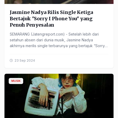
Jasmine Nadya Rilis Single Ketiga
Bertajuk "Sorry I Phone You" yang
Penuh Penyesalan
SEMARANG (Jatengreport.com) - Setelah lebih dari
setahun absen dari dunia musik, Jasmine Nadya
akhirnya merilis single terbarunya yang bertajuk “Sorry I
Phone You” pada 20 September 2024. Lagu ini menjadi
......
23 Sep 2024
MUSIK