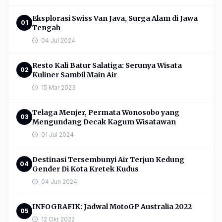
Eksplorasi Swiss Van Java, Surga Alam di Jawa
01
Tengah
04 Jul 2024
Resto Kali Batur Salatiga: Serunya Wisata
02
Kuliner Sambil Main Air
15 Mar 2023
Telaga Menjer, Permata Wonosobo yang
03
Mengundang Decak Kagum Wisatawan
01 Jul 2024
Destinasi Tersembunyi Air Terjun Kedung
04
Gender Di Kota Kretek Kudus
04 Jun 2024
INFOGRAFIK: Jadwal MotoGP Australia 2022
05
12 Okt 2022