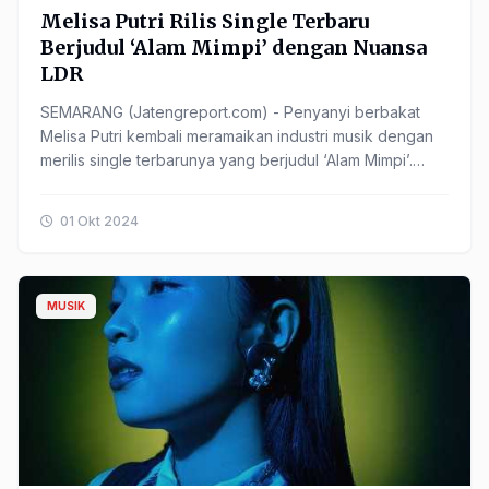
Melisa Putri Rilis Single Terbaru
Berjudul ‘Alam Mimpi’ dengan Nuansa
LDR
SEMARANG (Jatengreport.com) - Penyanyi berbakat
Melisa Putri kembali meramaikan industri musik dengan
merilis single terbarunya yang berjudul ‘Alam Mimpi’.
Lagu ini menjadi bagian dari comeback Melisa ......
01 Okt 2024
MUSIK