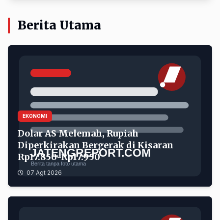
Berita Utama
Dolar AS Melemah, Rupiah Diperkirakan Bergerak di Kis
EKONOMI
Dolar AS Melemah, Rupiah
Diperkirakan Bergerak di Kisaran
Rp17.850-Rp17.950
07 Agt 2026
Prabowo Resmikan Groundbreaking LNG Abadi Masela, P