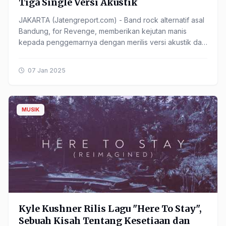
Tiga Single Versi Akustik
JAKARTA (Jatengreport.com) - Band rock alternatif asal
Bandung, for Revenge, memberikan kejutan manis
kepada penggemarnya dengan merilis versi akustik dari
single mereka, "Semula".Versi ini mulai tersedia ......
07 Jan 2025
MUSIK
Kyle Kushner Rilis Lagu "Here To Stay",
Sebuah Kisah Tentang Kesetiaan dan