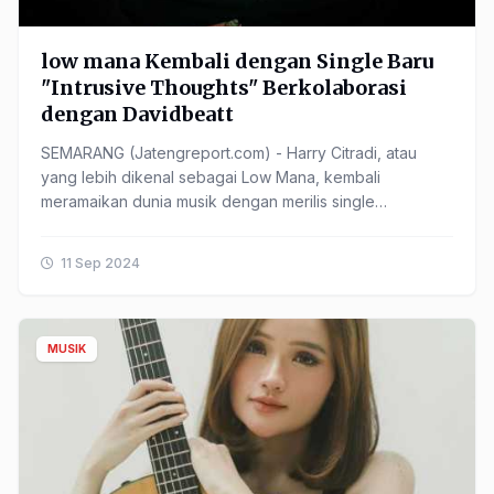
low mana Kembali dengan Single Baru
"Intrusive Thoughts" Berkolaborasi
dengan Davidbeatt
SEMARANG (Jatengreport.com) - Harry Citradi, atau
yang lebih dikenal sebagai Low Mana, kembali
meramaikan dunia musik dengan merilis single
terbarunya yang berjudul "Intrusive Thoughts." Lagu ini
terinspirasi ......
11 Sep 2024
MUSIK