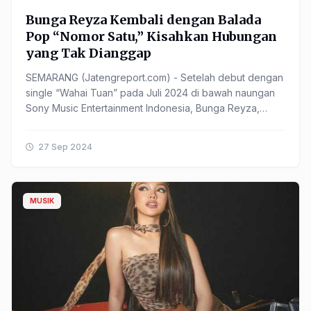
Bunga Reyza Kembali dengan Balada
Pop “Nomor Satu,” Kisahkan Hubungan
yang Tak Dianggap
SEMARANG (Jatengreport.com) - Setelah debut dengan
single “Wahai Tuan” pada Juli 2024 di bawah naungan
Sony Music Entertainment Indonesia, Bunga Reyza,
solois kelahiran Bogor, kembali dengan single ......
27 Sep 2024
MUSIK