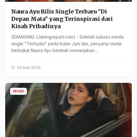
Naura Ayu Rilis Single Terbaru "Di
Depan Mata" yang Terinspirasi dari
Kisah Pribadinya
SEMARANG (Jatengreport.com) - Setelah sukses merilis
single "Ternyata" pada bulan Juni lalu, penyanyi muda
berbakat Naura Ayu kembali memanjakan
penggemarnya dengan karya terbaru berjudul "Di
Depan Mata". ......
24 Sep 2024
MUSIK