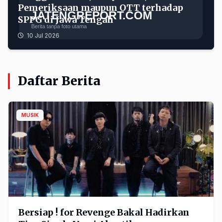
Pemeriksaan maupun OTT terhadap
SPPG di Jawa Tengah
10 Jul 2026
Daftar Berita
MUSIK
Bersiap ! for Revenge Bakal Hadirkan