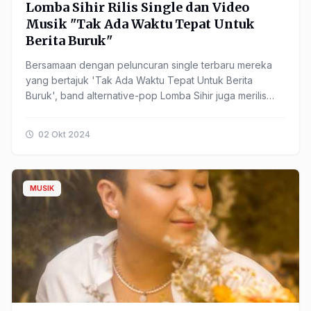
Lomba Sihir Rilis Single dan Video
Musik "Tak Ada Waktu Tepat Untuk
Berita Buruk"
Bersamaan dengan peluncuran single terbaru mereka
yang bertajuk 'Tak Ada Waktu Tepat Untuk Berita
Buruk', band alternative-pop Lomba Sihir juga merilis
video musik untuk single tersebut. Single ini menjadi ......
02 Okt 2024
MUSIK