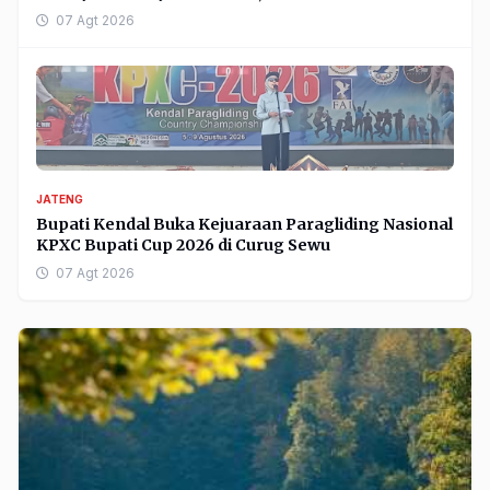
07 Agt 2026
JATENG
Bupati Kendal Buka Kejuaraan Paragliding Nasional
KPXC Bupati Cup 2026 di Curug Sewu
07 Agt 2026