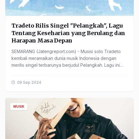
Tradeto Rilis Singel "Pelangkah", Lagu
Tentang Keseharian yang Berulang dan
Harapan Masa Depan
SEMARANG (Jatengreport.com) - Musisi solo Tradeto
kembali meramaikan dunia musik Indonesia dengan
merilis singel terbarunya berjudul Pelangkah. Lagu ini
menjadi karya pertama Tradeto sejak perilisan album ......
09 Sep 2024
MUSIK