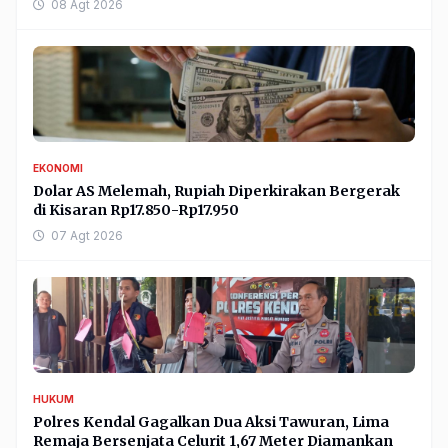
08 Agt 2026
EKONOMI
Dolar AS Melemah, Rupiah Diperkirakan Bergerak
di Kisaran Rp17.850-Rp17.950
07 Agt 2026
HUKUM
Polres Kendal Gagalkan Dua Aksi Tawuran, Lima
Remaja Bersenjata Celurit 1,67 Meter Diamankan