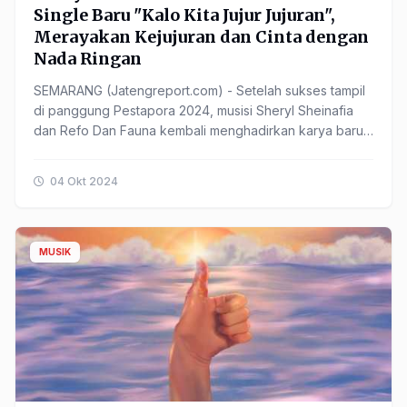
Single Baru "Kalo Kita Jujur Jujuran",
Merayakan Kejujuran dan Cinta dengan
Nada Ringan
SEMARANG (Jatengreport.com) - Setelah sukses tampil
di panggung Pestapora 2024, musisi Sheryl Sheinafia
dan Refo Dan Fauna kembali menghadirkan karya baru
mereka berupa single kolaborasi ketiga berjudul ......
04 Okt 2024
MUSIK