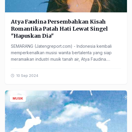
Atya Faudina Persembahkan Kisah
Romantika Patah Hati Lewat Singel
"Hapuskan Dia"
SEMARANG (Jatengreport.com) - Indonesia kembali
memperkenalkan musisi wanita bertalenta yang siap
meramaikan industri musik tanah air, Atya Faudina.
Setelah melalui perjalanan panjang di dunia musik, mulai
......
10 Sep 2024
MUSIK