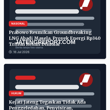
NASIONAL
Prabowo Resmikan Groundbreaking
LNG Abadi Masela, Proyek Energi Rp340
Triliun Resmi Dimulai
16 Jul 2026
Kejati Jateng Tegaskan Tidak Ada Penggeledahan, Pen
HUKUM
Kejati Jateng Tegaskan Tidak Ada
Penggeledahan, Penyisiran,