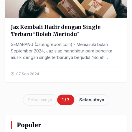
Jaz Kembali Hadir dengan Single
Terbaru "Boleh Merindu"
SEMARANG (Jatengreport.com) - Memasuki bulan
September 2024, Jaz siap menghibur para pencinta
musik dengan single terbarunya berjudul "Boleh
Merindu". Lagu ini merupakan hasil kolaborasi dengan
Aldi Nada ......
07 Sep 2024
Sebelumnya
1 / 7
Selanjutnya
Populer