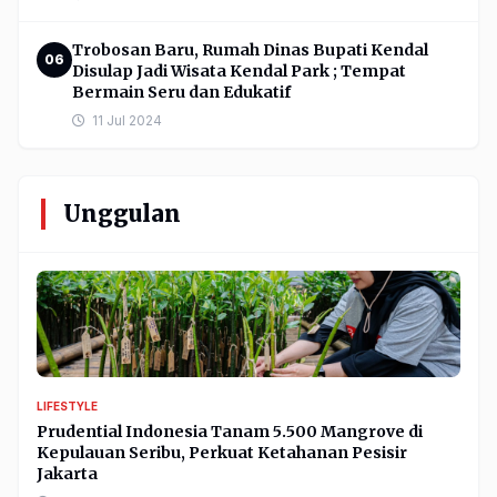
Trobosan Baru, Rumah Dinas Bupati Kendal
06
Disulap Jadi Wisata Kendal Park ; Tempat
Bermain Seru dan Edukatif
11 Jul 2024
Unggulan
LIFESTYLE
Prudential Indonesia Tanam 5.500 Mangrove di
Kepulauan Seribu, Perkuat Ketahanan Pesisir
Jakarta