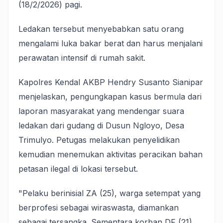
(18/2/2026) pagi.
Ledakan tersebut menyebabkan satu orang
mengalami luka bakar berat dan harus menjalani
perawatan intensif di rumah sakit.
Kapolres Kendal AKBP Hendry Susanto Sianipar
menjelaskan, pengungkapan kasus bermula dari
laporan masyarakat yang mendengar suara
ledakan dari gudang di Dusun Ngloyo, Desa
Trimulyo. Petugas melakukan penyelidikan
kemudian menemukan aktivitas peracikan bahan
petasan ilegal di lokasi tersebut.
"Pelaku berinisial ZA (25), warga setempat yang
berprofesi sebagai wiraswasta, diamankan
sebagai tersangka. Sementara korban DF (21),