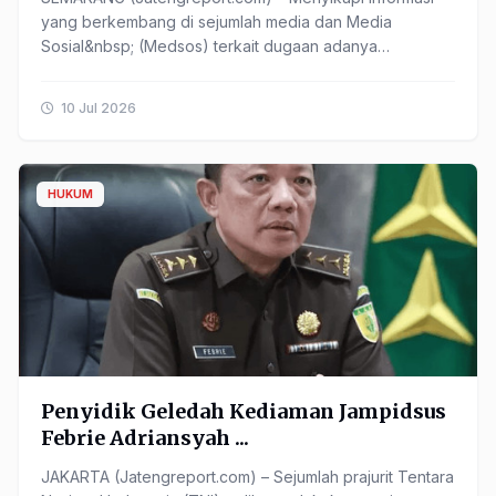
yang berkembang di sejumlah media dan Media
Sosial&nbsp; (Medsos) terkait dugaan adanya
penggeledahan, penyisiran, ...
10 Jul 2026
HUKUM
Penyidik Geledah Kediaman Jampidsus
Febrie Adriansyah ...
JAKARTA (Jatengreport.com) – Sejumlah prajurit Tentara