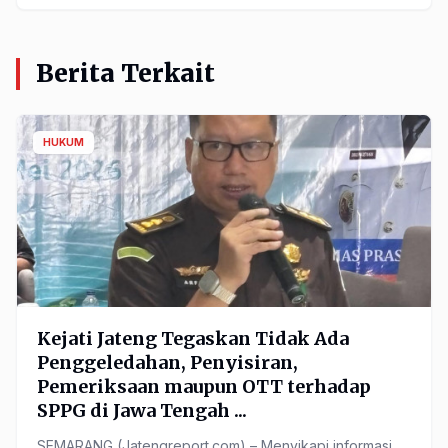
Berita Terkait
HUKUM
Kejati Jateng Tegaskan Tidak Ada
Penggeledahan, Penyisiran,
Pemeriksaan maupun OTT terhadap
SPPG di Jawa Tengah ...
SEMARANG (Jatengreport.com) – Menyikapi informasi