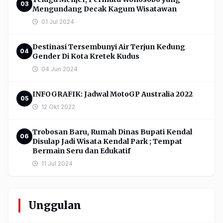
03
Mengundang Decak Kagum Wisatawan
01 Jul 2024
Destinasi Tersembunyi Air Terjun Kedung
04
Gender Di Kota Kretek Kudus
04 Jun 2024
INFOGRAFIK: Jadwal MotoGP Australia 2022
05
12 Okt 2022
Trobosan Baru, Rumah Dinas Bupati Kendal
06
Disulap Jadi Wisata Kendal Park ; Tempat
Bermain Seru dan Edukatif
11 Jul 2024
Unggulan