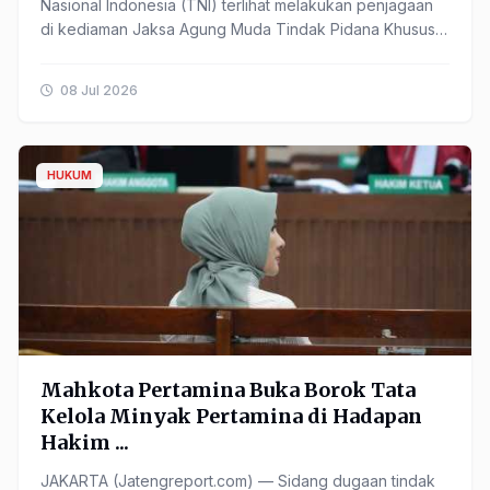
Nasional Indonesia (TNI) terlihat melakukan penjagaan
di kediaman Jaksa Agung Muda Tindak Pidana Khusus
(Jampidsus) ...
08 Jul 2026
HUKUM
Mahkota Pertamina Buka Borok Tata
Kelola Minyak Pertamina di Hadapan
Hakim ...
JAKARTA (Jatengreport.com) — Sidang dugaan tindak