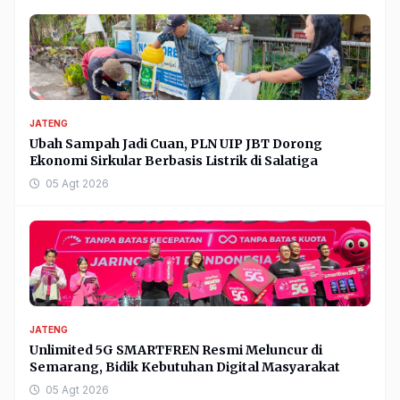
JATENG
Ubah Sampah Jadi Cuan, PLN UIP JBT Dorong
Ekonomi Sirkular Berbasis Listrik di Salatiga
05 Agt 2026
JATENG
Unlimited 5G SMARTFREN Resmi Meluncur di
Semarang, Bidik Kebutuhan Digital Masyarakat
05 Agt 2026