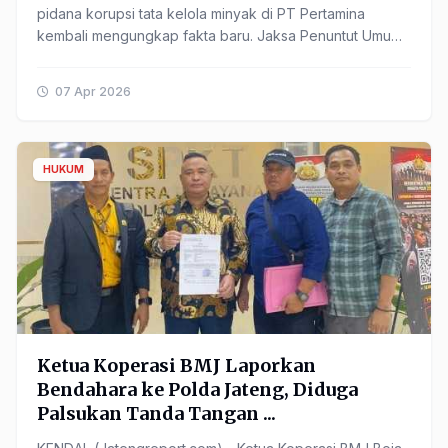
pidana korupsi tata kelola minyak di PT Pertamina
kembali mengungkap fakta baru. Jaksa Penuntut Umum
(JPU) menghadirkan ...
07 Apr 2026
HUKUM
Ketua Koperasi BMJ Laporkan
Bendahara ke Polda Jateng, Diduga
Palsukan Tanda Tangan ...