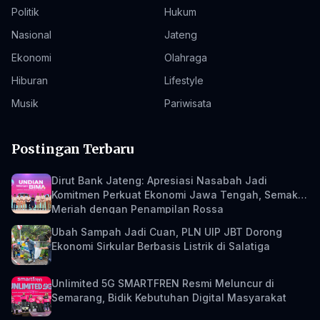
Politik
Hukum
Nasional
Jateng
Ekonomi
Olahraga
Hiburan
Lifestyle
Musik
Pariwisata
Postingan Terbaru
Dirut Bank Jateng: Apresiasi Nasabah Jadi
Komitmen Perkuat Ekonomi Jawa Tengah, Semakin
Meriah dengan Penampilan Rossa
Ubah Sampah Jadi Cuan, PLN UIP JBT Dorong
Ekonomi Sirkular Berbasis Listrik di Salatiga
Unlimited 5G SMARTFREN Resmi Meluncur di
Semarang, Bidik Kebutuhan Digital Masyarakat