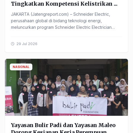
Tingkatkan Kompetensi Kelistrikan ...
JAKARTA (Jatengreport.com) – Schneider Electric,
perusahaan global di bidang teknologi energi,
meluncurkan program Schneider Electric Electrician
Academy 2026 sebagai ...
29 Jul 2026
NASIONAL
Yayasan Bulir Padi dan Yayasan Maleo
Dorong Kesiapan Kerja Perempuan