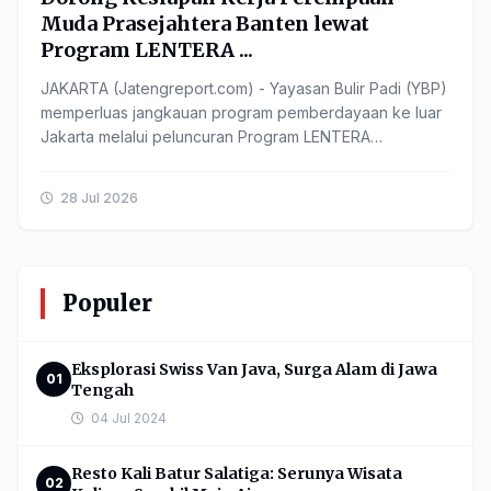
Muda Prasejahtera Banten lewat
Program LENTERA ...
JAKARTA (Jatengreport.com) - Yayasan Bulir Padi (YBP)
memperluas jangkauan program pemberdayaan ke luar
Jakarta melalui peluncuran Program LENTERA
(Leadership and ...
28 Jul 2026
Populer
Eksplorasi Swiss Van Java, Surga Alam di Jawa
01
Tengah
04 Jul 2024
Resto Kali Batur Salatiga: Serunya Wisata
02