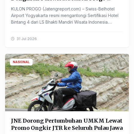
KULON PROGO (Jatengreport.com) – Swiss-Belhotel
Airport Yogyakarta resmi mengantongi Sertifikasi Hotel
Bintang 4 dari LS Bhakti Mandiri Wisata Indonesia.
Pencapaian ...
31 Jul 2026
NASIONAL
JNE Dorong Pertumbuhan UMKM Lewat
Promo Ongkir JTR ke Seluruh Pulau Jawa