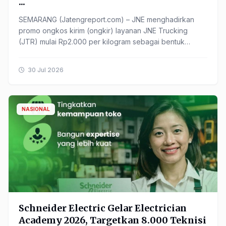
...
SEMARANG (Jatengreport.com) – JNE menghadirkan
promo ongkos kirim (ongkir) layanan JNE Trucking
(JTR) mulai Rp2.000 per kilogram sebagai bentuk
dukungan terhadap ...
30 Jul 2026
NASIONAL
Schneider Electric Gelar Electrician
Academy 2026, Targetkan 8.000 Teknisi