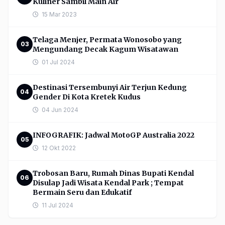
Kuliner Sambil Main Air
15 Mar 2023
Telaga Menjer, Permata Wonosobo yang
03
Mengundang Decak Kagum Wisatawan
01 Jul 2024
Destinasi Tersembunyi Air Terjun Kedung
04
Gender Di Kota Kretek Kudus
04 Jun 2024
INFOGRAFIK: Jadwal MotoGP Australia 2022
05
12 Okt 2022
Trobosan Baru, Rumah Dinas Bupati Kendal
06
Disulap Jadi Wisata Kendal Park ; Tempat
Bermain Seru dan Edukatif
11 Jul 2024