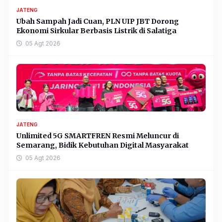
JATENG
Ubah Sampah Jadi Cuan, PLN UIP JBT Dorong
Ekonomi Sirkular Berbasis Listrik di Salatiga
05 Agt 2026
JATENG
Unlimited 5G SMARTFREN Resmi Meluncur di
Semarang, Bidik Kebutuhan Digital Masyarakat
05 Agt 2026