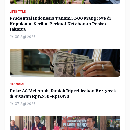
LIFESTYLE
Prudential Indonesia Tanam 5.500 Mangrove di
Kepulauan Seribu, Perkuat Ketahanan Pesisir
Jakarta
08 Agt 2026
EKONOMI
Dolar AS Melemah, Rupiah Diperkirakan Bergerak
di Kisaran Rp17.850-Rp17.950
07 Agt 2026