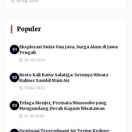
05 Agt 2026
Populer
Eksplorasi Swiss Van Java, Surga Alam di Jawa
01
Tengah
04 Jul 2024
Resto Kali Batur Salatiga: Serunya Wisata
02
Kuliner Sambil Main Air
15 Mar 2023
Telaga Menjer, Permata Wonosobo yang
03
Mengundang Decak Kagum Wisatawan
01 Jul 2024
Destinasi Tersembunyi Air Terjun Kedung