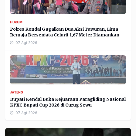
HUKUM
Polres Kendal Gagalkan Dua Aksi Tawuran, Lima
Remaja Bersenjata Celurit 1,67 Meter Diamankan
07 Agt 2026
JATENG
Bupati Kendal Buka Kejuaraan Paragliding Nasional
KPXC Bupati Cup 2026 di Curug Sewu
07 Agt 2026