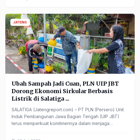
JATENG
Ubah Sampah Jadi Cuan, PLN UIP JBT
Dorong Ekonomi Sirkular Berbasis
Listrik di Salatiga ...
SALATIGA (Jatengreport.com) – PT PLN (Persero) Unit
Induk Pembangunan Jawa Bagian Tengah (UIP JBT)
terus memperkuat komitmennya dalam menjaga
kelestarian lingkungan ...