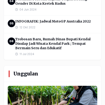
04
Gender Di Kota Kretek Kudus
04 Jun 2024
INFOGRAFIK: Jadwal MotoGP Australia 2022
05
12 Okt 2022
Trobosan Baru, Rumah Dinas Bupati Kendal
06
Disulap Jadi Wisata Kendal Park ; Tempat
Bermain Seru dan Edukatif
11 Jul 2024
Unggulan