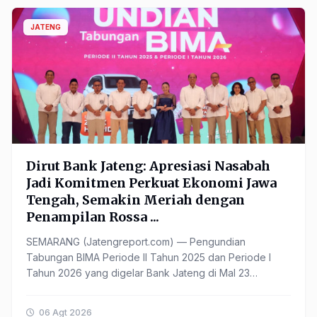
JATENG
Dirut Bank Jateng: Apresiasi Nasabah
Jadi Komitmen Perkuat Ekonomi Jawa
Tengah, Semakin Meriah dengan
Penampilan Rossa ...
SEMARANG (Jatengreport.com) — Pengundian
Tabungan BIMA Periode II Tahun 2025 dan Periode I
Tahun 2026 yang digelar Bank Jateng di Mal 23
Semarang, Minggu (2/8/2026), ...
06 Agt 2026