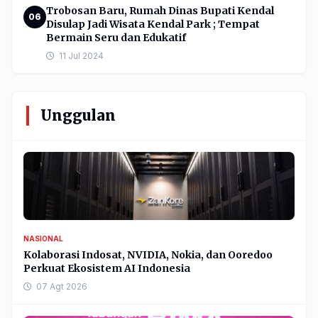
Trobosan Baru, Rumah Dinas Bupati Kendal
06
Disulap Jadi Wisata Kendal Park ; Tempat
Bermain Seru dan Edukatif
11 Jul 2024
Unggulan
NASIONAL
Kolaborasi Indosat, NVIDIA, Nokia, dan Ooredoo
Perkuat Ekosistem AI Indonesia
07 Agt 2026