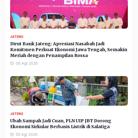
JATENG
Dirut Bank Jateng: Apresiasi Nasabah Jadi
Komitmen Perkuat Ekonomi Jawa Tengah, Semakin
Meriah dengan Penampilan Rossa
06 Agt 2026
JATENG
Ubah Sampah Jadi Cuan, PLN UIP JBT Dorong
Ekonomi Sirkular Berbasis Listrik di Salatiga
05 Agt 2026