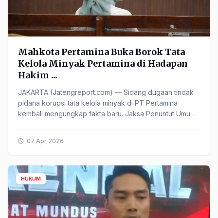
Mahkota Pertamina Buka Borok Tata
Kelola Minyak Pertamina di Hadapan
Hakim ...
JAKARTA (Jatengreport.com) — Sidang dugaan tindak
pidana korupsi tata kelola minyak di PT Pertamina
kembali mengungkap fakta baru. Jaksa Penuntut Umum
(JPU) menghadirkan ...
07 Apr 2026
HUKUM