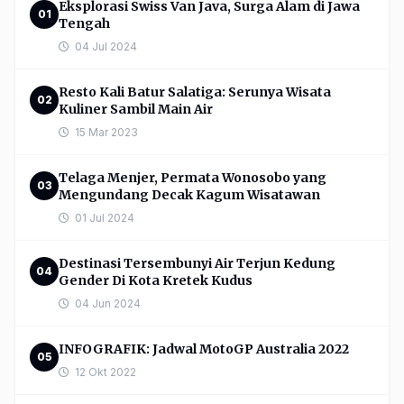
Eksplorasi Swiss Van Java, Surga Alam di Jawa
01
Tengah
04 Jul 2024
Resto Kali Batur Salatiga: Serunya Wisata
02
Kuliner Sambil Main Air
15 Mar 2023
Telaga Menjer, Permata Wonosobo yang
03
Mengundang Decak Kagum Wisatawan
01 Jul 2024
Destinasi Tersembunyi Air Terjun Kedung
04
Gender Di Kota Kretek Kudus
04 Jun 2024
INFOGRAFIK: Jadwal MotoGP Australia 2022
05
12 Okt 2022