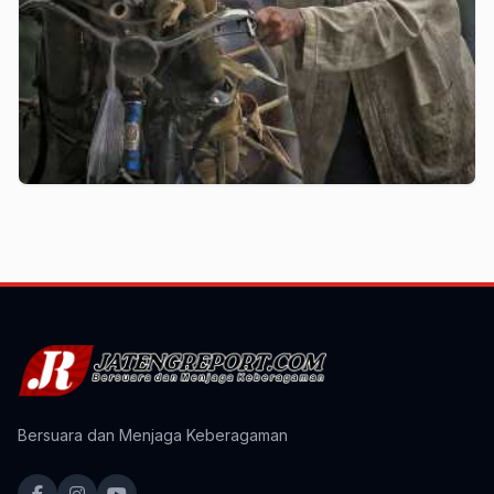
Bersuara dan Menjaga Keberagaman