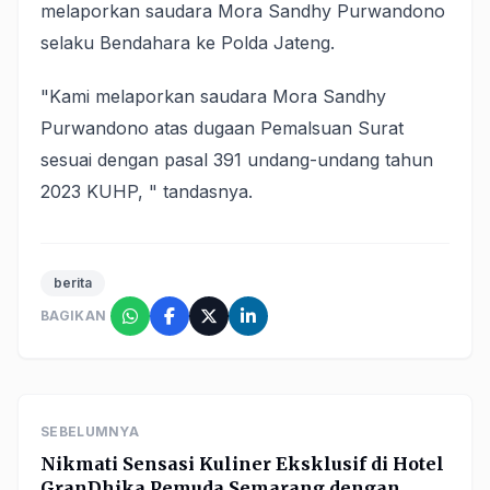
melaporkan saudara Mora Sandhy Purwandono
selaku Bendahara ke Polda Jateng.
"Kami melaporkan saudara Mora Sandhy
Purwandono atas dugaan Pemalsuan Surat
sesuai dengan pasal 391 undang-undang tahun
2023 KUHP, " tandasnya.
berita
BAGIKAN
SEBELUMNYA
Nikmati Sensasi Kuliner Eksklusif di Hotel
GranDhika Pemuda Semarang dengan