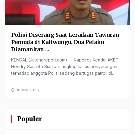
Polisi Diserang Saat Leraikan Tawuran
Pemuda di Kaliwungu, Dua Pelaku
Diamankan ...
KENDAL (Jatengreport.com) — Kapolres Kendal AKBP
Hendry Susanto Sianipar ungkap kasus penyerangan
terhadap anggota Polisi sedang bertugas patroli di
wilayah Kecamatan ...
10 Mar 2026
Populer