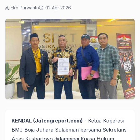
Eko Purwanto
02 Apr 2026
KENDAL (Jatengreport.com)
- Ketua Koperasi
BMJ Boja Juhara Sulaeman bersama Sekretaris
Aries Kushartoyo didampingi Kuasa Hukum