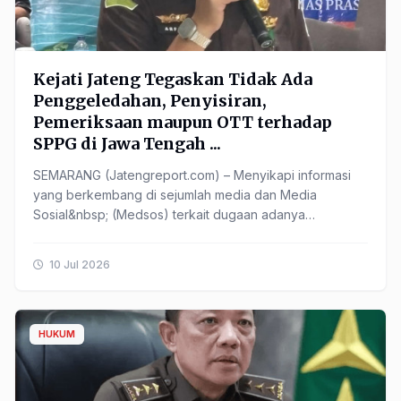
Kejati Jateng Tegaskan Tidak Ada
Penggeledahan, Penyisiran,
Pemeriksaan maupun OTT terhadap
SPPG di Jawa Tengah ...
SEMARANG (Jatengreport.com) – Menyikapi informasi
yang berkembang di sejumlah media dan Media
Sosial&nbsp; (Medsos) terkait dugaan adanya
penggeledahan, penyisiran, ...
10 Jul 2026
HUKUM