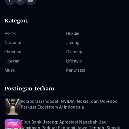
Kategori
Politik
Hukum
Nasional
Jateng
Ekonomi
Olahraga
Hiburan
Lifestyle
Musik
Pariwisata
Postingan Terbaru
Kolaborasi Indosat, NVIDIA, Nokia, dan Ooredoo
Perkuat Ekosistem AI Indonesia
Dirut Bank Jateng: Apresiasi Nasabah Jadi
Komitmen Perkuat Ekonomi Jawa Tengah, Semakin