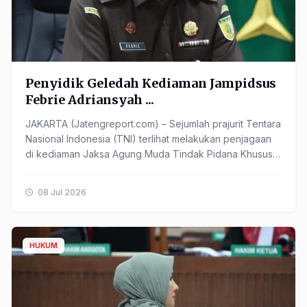
Penyidik Geledah Kediaman Jampidsus
Febrie Adriansyah ...
JAKARTA (Jatengreport.com) – Sejumlah prajurit Tentara
Nasional Indonesia (TNI) terlihat melakukan penjagaan
di kediaman Jaksa Agung Muda Tindak Pidana Khusus
(Jampidsus) ...
08 Jul 2026
HUKUM