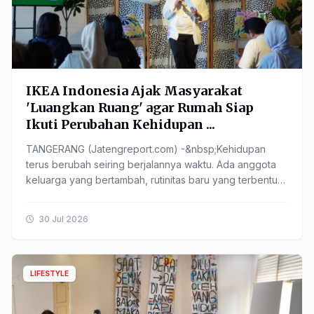
IKEA Indonesia Ajak Masyarakat
'Luangkan Ruang' agar Rumah Siap
Ikuti Perubahan Kehidupan ...
TANGERANG (Jatengreport.com) -&nbsp;Kehidupan
terus berubah seiring berjalannya waktu. Ada anggota
keluarga yang bertambah, rutinitas baru yang terbentuk,
hingga ...
30 Jul 2026
LIFESTYLE