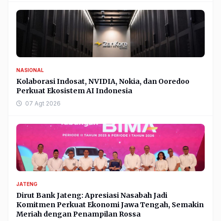
NASIONAL
Kolaborasi Indosat, NVIDIA, Nokia, dan Ooredoo
Perkuat Ekosistem AI Indonesia
07 Agt 2026
JATENG
Dirut Bank Jateng: Apresiasi Nasabah Jadi
Komitmen Perkuat Ekonomi Jawa Tengah, Semakin
Meriah dengan Penampilan Rossa