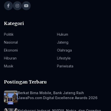
Kategori
Politik
Hukum
Nasional
Jateng
Ekonomi
Olahraga
Hiburan
Lifestyle
Musik
Pariwisata
Postingan Terbaru
Berkat Bima Mobile, Bank Jateng Raih
JawaPos.com Digital Excellence Awards 2026
Kolaborasi Indosat, NVIDIA, Nokia, dan Ooredoo