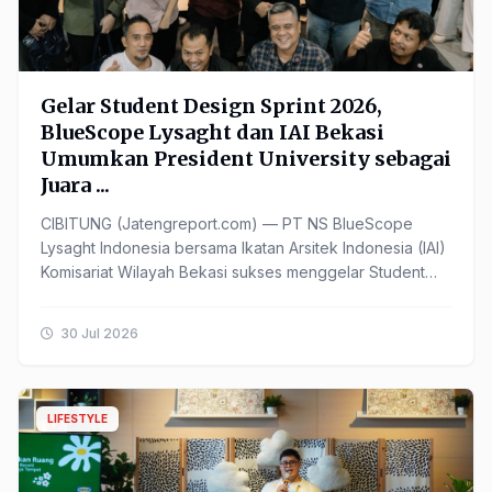
Gelar Student Design Sprint 2026,
BlueScope Lysaght dan IAI Bekasi
Umumkan President University sebagai
Juara ...
CIBITUNG (Jatengreport.com) — PT NS BlueScope
Lysaght Indonesia bersama Ikatan Arsitek Indonesia (IAI)
Komisariat Wilayah Bekasi sukses menggelar Student
Design ...
30 Jul 2026
LIFESTYLE