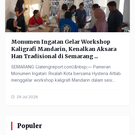
Monumen Ingatan Gelar Workshop
Kaligrafi Mandarin, Kenalkan Aksara
Han Tradisional di Semarang ...
SEMARANG (Jatengreport.com)&nbsp;— Pameran
Monumen Ingatan: Risalah Kota bersama Hysteria Artlab
menggelar workshop kaligrafi Mandarin dalam sesi
Having Fun Artlab ...
29 Jul 2026
Populer