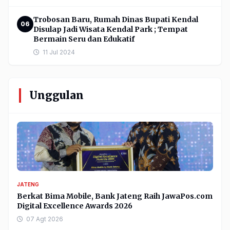
Trobosan Baru, Rumah Dinas Bupati Kendal
06
Disulap Jadi Wisata Kendal Park ; Tempat
Bermain Seru dan Edukatif
11 Jul 2024
Unggulan
JATENG
Berkat Bima Mobile, Bank Jateng Raih JawaPos.com
Digital Excellence Awards 2026
07 Agt 2026