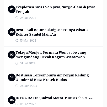
Eksplorasi Swiss Van Java, Surga Alam di Jawa
01
Tengah
04 Jul 2024
Resto Kali Batur Salatiga: Serunya Wisata
02
Kuliner Sambil Main Air
15 Mar 2023
Telaga Menjer, Permata Wonosobo yang
03
Mengundang Decak Kagum Wisatawan
01 Jul 2024
Destinasi Tersembunyi Air Terjun Kedung
04
Gender Di Kota Kretek Kudus
04 Jun 2024
INFOGRAFIK: Jadwal MotoGP Australia 2022
05
12 Okt 2022