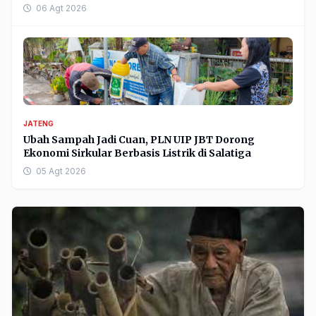
06 Agt 2026
JATENG
Ubah Sampah Jadi Cuan, PLN UIP JBT Dorong
Ekonomi Sirkular Berbasis Listrik di Salatiga
05 Agt 2026