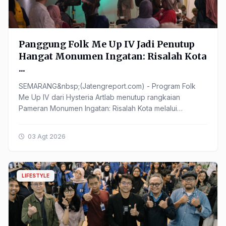
Panggung Folk Me Up IV Jadi Penutup
Hangat Monumen Ingatan: Risalah Kota
...
SEMARANG&nbsp;(Jatengreport.com) - Program Folk
Me Up IV dari Hysteria Artlab menutup rangkaian
Pameran Monumen Ingatan: Risalah Kota melalui
pertunjukan musik bertema ...
03 Agt 2026
LIFESTYLE