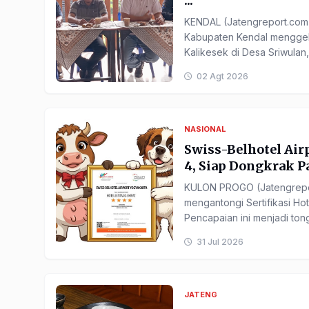
...
KENDAL (Jatengreport.com) 
Kabupaten Kendal menggel
Kalikesek di Desa Sriwulan
02 Agt 2026
NASIONAL
Swiss-Belhotel Airp
4, Siap Dongkrak Pa
KULON PROGO (Jatengreport
mengantongi Sertifikasi Hot
Pencapaian ini menjadi ton
31 Jul 2026
JATENG