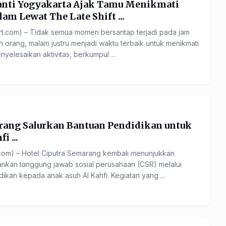
anti Yogyakarta Ajak Tamu Menikmati
am Lewat The Late Shift ...
.com) – Tidak semua momen bersantap terjadi pada jam
 orang, malam justru menjadi waktu terbaik untuk menikmati
nyelesaikan aktivitas, berkumpul ...
rang Salurkan Bantuan Pendidikan untuk
i ...
om) – Hotel Ciputra Semarang kembali menunjukkan
nkan tanggung jawab sosial perusahaan (CSR) melalui
kan kepada anak asuh Al Kahfi. Kegiatan yang ...