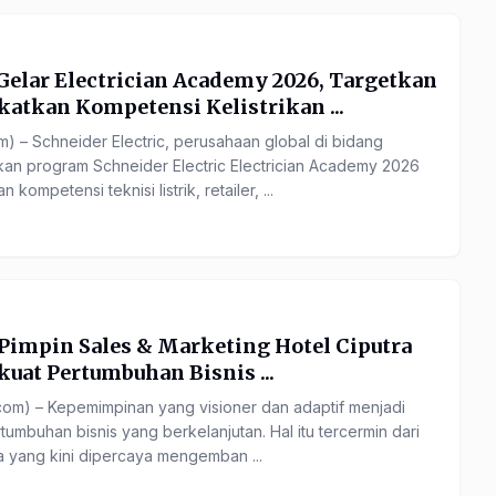
 Gelar Electrician Academy 2026, Targetkan
katkan Kompetensi Kelistrikan ...
 – Schneider Electric, perusahaan global di bidang
kan program Schneider Electric Electrician Academy 2026
ompetensi teknisi listrik, retailer, ...
 Pimpin Sales & Marketing Hotel Ciputra
kuat Pertumbuhan Bisnis ...
m) – Kepemimpinan yang visioner dan adaptif menjadi
rtumbuhan bisnis yang berkelanjutan. Hal itu tercermin dari
ana yang kini dipercaya mengemban ...