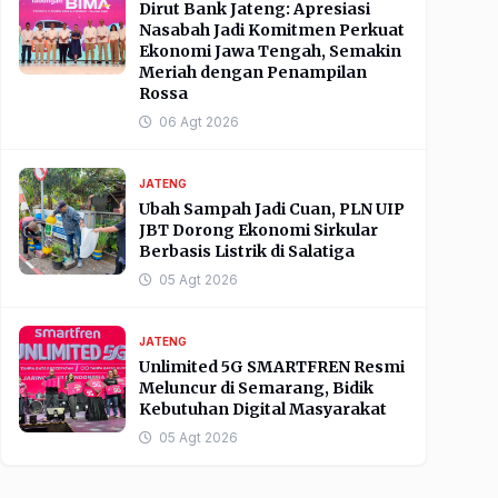
Dirut Bank Jateng: Apresiasi
Nasabah Jadi Komitmen Perkuat
Ekonomi Jawa Tengah, Semakin
Meriah dengan Penampilan
Rossa
06 Agt 2026
JATENG
Ubah Sampah Jadi Cuan, PLN UIP
JBT Dorong Ekonomi Sirkular
Berbasis Listrik di Salatiga
05 Agt 2026
JATENG
Unlimited 5G SMARTFREN Resmi
Meluncur di Semarang, Bidik
Kebutuhan Digital Masyarakat
05 Agt 2026