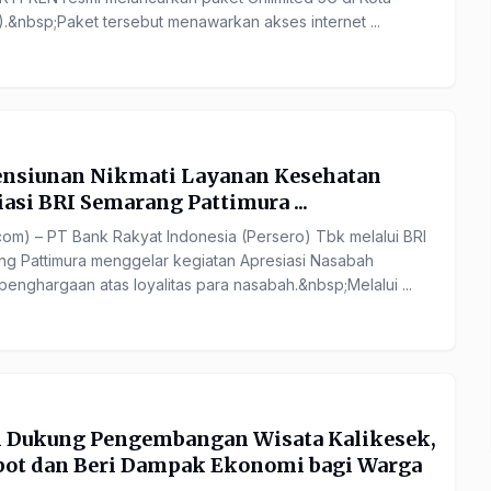
&nbsp;Paket tersebut menawarkan akses internet ...
ensiunan Nikmati Layanan Kesehatan
asi BRI Semarang Pattimura ...
m) – PT Bank Rakyat Indonesia (Persero) Tbk melalui BRI
ng Pattimura menggelar kegiatan Apresiasi Nasabah
enghargaan atas loyalitas para nasabah.&nbsp;Melalui ...
 Dukung Pengembangan Wisata Kalikesek,
Spot dan Beri Dampak Ekonomi bagi Warga