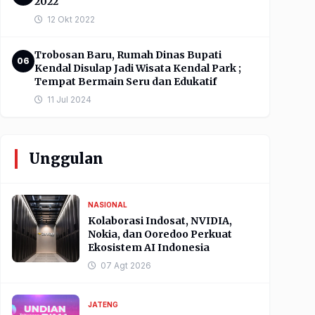
2022
12 Okt 2022
Trobosan Baru, Rumah Dinas Bupati
06
Kendal Disulap Jadi Wisata Kendal Park ;
Tempat Bermain Seru dan Edukatif
11 Jul 2024
Unggulan
NASIONAL
Kolaborasi Indosat, NVIDIA,
Nokia, dan Ooredoo Perkuat
Ekosistem AI Indonesia
07 Agt 2026
JATENG