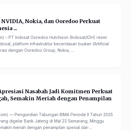
, NVIDIA, Nokia, dan Ooredoo Perkuat
sia ...
) – PT Indosat Ooredoo Hutchison (Indosat/IOH) resmi
sat, platform infrastruktur kecerdasan buatan (Artificial
borasi dengan Ooredoo Group, Nokia, ...
 Apresiasi Nasabah Jadi Komitmen Perkuat
ah, Semakin Meriah dengan Penampilan
om) — Pengundian Tabungan BIMA Periode II Tahun 2025
yang digelar Bank Jateng di Mal 23 Semarang, Minggu
makin meriah dengan penampilan spesial dari ...