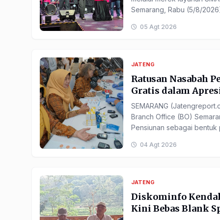
Semarang, Rabu (5/8/2026).
05 Agt 2026
JATENG
Ratusan Nasabah P
Gratis dalam Apresi
SEMARANG (Jatengreport.co
Branch Office (BO) Semara
Pensiunan sebagai bentuk p
04 Agt 2026
JATENG
Diskominfo Kendal
Kini Bebas Blank 