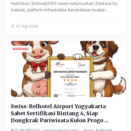
Hutchison (Indosat/IOH) resmi meluncurkan Zankore by
Indosat, platform infrastruktur kecerdasan buatan
(Artificial ...
07 Agt 2026
NASIONAL
Swiss-Belhotel Airport Yogyakarta
Sabet Sertifikasi Bintang 4, Siap
Dongkrak Pariwisata Kulon Progo ...
KULON PROGO (Jatengreport.com) – Swiss-Belhotel