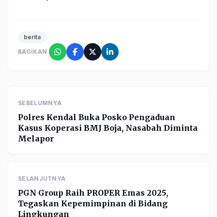
berita
BAGIKAN
SEBELUMNYA
Polres Kendal Buka Posko Pengaduan
Kasus Koperasi BMJ Boja, Nasabah Diminta
Melapor
SELANJUTNYA
PGN Group Raih PROPER Emas 2025,
Tegaskan Kepemimpinan di Bidang
Lingkungan