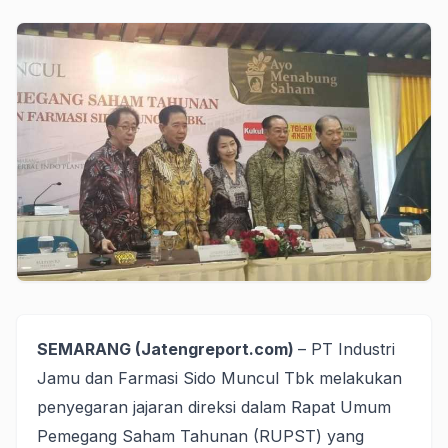
SEMARANG (Jatengreport.com)
– PT Industri
Jamu dan Farmasi Sido Muncul Tbk melakukan
penyegaran jajaran direksi dalam Rapat Umum
Pemegang Saham Tahunan (RUPST) yang