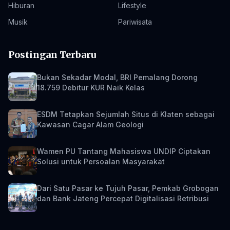
Hiburan
Lifestyle
Musik
Pariwisata
Postingan Terbaru
Bukan Sekadar Modal, BRI Pemalang Dorong
18.759 Debitur KUR Naik Kelas
ESDM Tetapkan Sejumlah Situs di Klaten sebagai
Kawasan Cagar Alam Geologi
Wamen PU Tantang Mahasiswa UNDIP Ciptakan
Solusi untuk Persoalan Masyarakat
Dari Satu Pasar ke Tujuh Pasar, Pemkab Grobogan
dan Bank Jateng Percepat Digitalisasi Retribusi