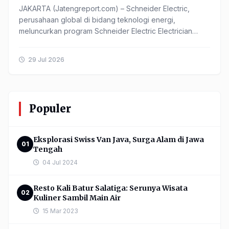
JAKARTA (Jatengreport.com) – Schneider Electric,
perusahaan global di bidang teknologi energi,
meluncurkan program Schneider Electric Electrician
Academy 2026 sebagai ...
29 Jul 2026
Populer
Eksplorasi Swiss Van Java, Surga Alam di Jawa
01
Tengah
04 Jul 2024
Resto Kali Batur Salatiga: Serunya Wisata
02
Kuliner Sambil Main Air
15 Mar 2023