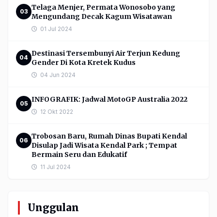
Telaga Menjer, Permata Wonosobo yang
03
Mengundang Decak Kagum Wisatawan
01 Jul 2024
Destinasi Tersembunyi Air Terjun Kedung
04
Gender Di Kota Kretek Kudus
04 Jun 2024
INFOGRAFIK: Jadwal MotoGP Australia 2022
05
12 Okt 2022
Trobosan Baru, Rumah Dinas Bupati Kendal
06
Disulap Jadi Wisata Kendal Park ; Tempat
Bermain Seru dan Edukatif
11 Jul 2024
Unggulan