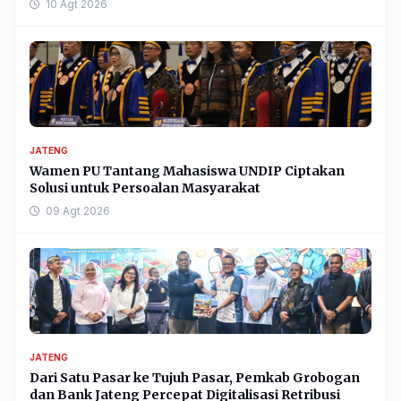
10 Agt 2026
JATENG
Wamen PU Tantang Mahasiswa UNDIP Ciptakan
Solusi untuk Persoalan Masyarakat
09 Agt 2026
JATENG
Dari Satu Pasar ke Tujuh Pasar, Pemkab Grobogan
dan Bank Jateng Percepat Digitalisasi Retribusi