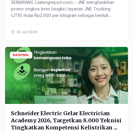
SEMARANG (Jatengreport.com) – JNE menghadirkan
promo ongkos kirim (ongkir) layanan JNE Trucking
(JTR) mulai Rp2.000 per kilogram sebagai bentuk
dukungan terhadap ...
30 Jul 2026
NASIONAL
Schneider Electric Gelar Electrician
Academy 2026, Targetkan 8.000 Teknisi
Tingkatkan Kompetensi Kelistrikan ...