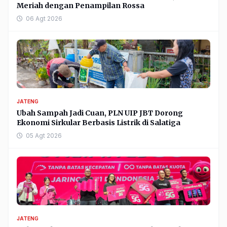
Meriah dengan Penampilan Rossa
06 Agt 2026
JATENG
Ubah Sampah Jadi Cuan, PLN UIP JBT Dorong
Ekonomi Sirkular Berbasis Listrik di Salatiga
05 Agt 2026
JATENG