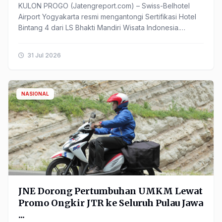
KULON PROGO (Jatengreport.com) – Swiss-Belhotel
Airport Yogyakarta resmi mengantongi Sertifikasi Hotel
Bintang 4 dari LS Bhakti Mandiri Wisata Indonesia.
Pencapaian ...
31 Jul 2026
NASIONAL
JNE Dorong Pertumbuhan UMKM Lewat
Promo Ongkir JTR ke Seluruh Pulau Jawa
...