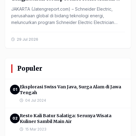
JAKARTA (Jatengreport.com) – Schneider Electric,
perusahaan global di bidang teknologi energi,
meluncurkan program Schneider Electric Electrician
Academy 2026 sebagai ...
29 Jul 2026
Populer
Eksplorasi Swiss Van Java, Surga Alam di Jawa
01
Tengah
04 Jul 2024
Resto Kali Batur Salatiga: Serunya Wisata
02
Kuliner Sambil Main Air
15 Mar 2023