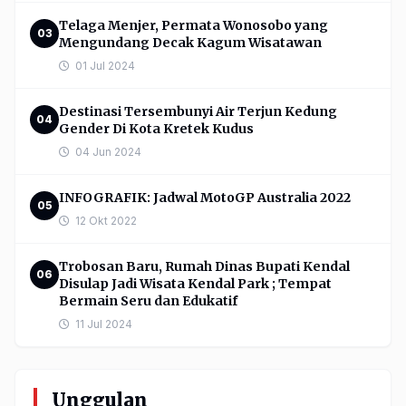
Telaga Menjer, Permata Wonosobo yang
03
Mengundang Decak Kagum Wisatawan
01 Jul 2024
Destinasi Tersembunyi Air Terjun Kedung
04
Gender Di Kota Kretek Kudus
04 Jun 2024
INFOGRAFIK: Jadwal MotoGP Australia 2022
05
12 Okt 2022
Trobosan Baru, Rumah Dinas Bupati Kendal
06
Disulap Jadi Wisata Kendal Park ; Tempat
Bermain Seru dan Edukatif
11 Jul 2024
Unggulan