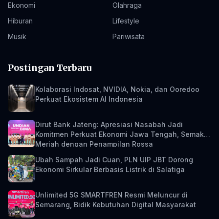
Ekonomi
Olahraga
Hiburan
Lifestyle
Musik
Pariwisata
Postingan Terbaru
Kolaborasi Indosat, NVIDIA, Nokia, dan Ooredoo
Perkuat Ekosistem AI Indonesia
Dirut Bank Jateng: Apresiasi Nasabah Jadi
Komitmen Perkuat Ekonomi Jawa Tengah, Semakin
Meriah dengan Penampilan Rossa
Ubah Sampah Jadi Cuan, PLN UIP JBT Dorong
Ekonomi Sirkular Berbasis Listrik di Salatiga
Unlimited 5G SMARTFREN Resmi Meluncur di
Semarang, Bidik Kebutuhan Digital Masyarakat