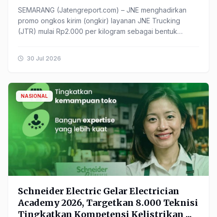
SEMARANG (Jatengreport.com) – JNE menghadirkan
promo ongkos kirim (ongkir) layanan JNE Trucking
(JTR) mulai Rp2.000 per kilogram sebagai bentuk
dukungan terhadap ...
30 Jul 2026
NASIONAL
Schneider Electric Gelar Electrician
Academy 2026, Targetkan 8.000 Teknisi
Tingkatkan Kompetensi Kelistrikan ...