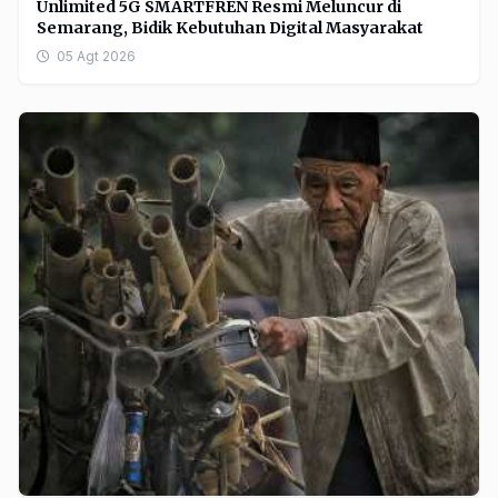
Unlimited 5G SMARTFREN Resmi Meluncur di
Semarang, Bidik Kebutuhan Digital Masyarakat
05 Agt 2026