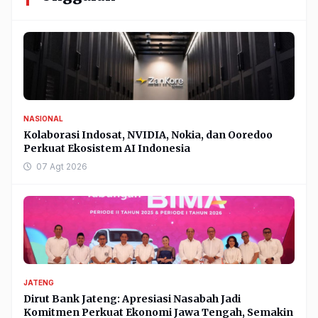
NASIONAL
Kolaborasi Indosat, NVIDIA, Nokia, dan Ooredoo
Perkuat Ekosistem AI Indonesia
07 Agt 2026
JATENG
Dirut Bank Jateng: Apresiasi Nasabah Jadi
Komitmen Perkuat Ekonomi Jawa Tengah, Semakin