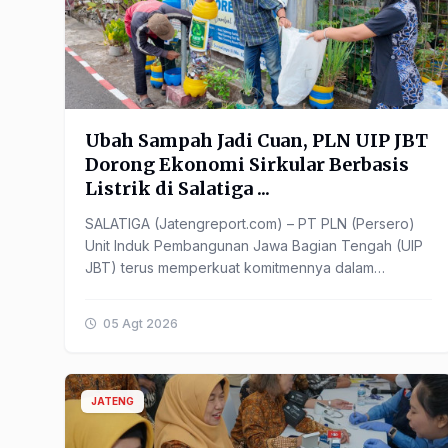
Ubah Sampah Jadi Cuan, PLN UIP JBT
Dorong Ekonomi Sirkular Berbasis
Listrik di Salatiga ...
SALATIGA (Jatengreport.com) – PT PLN (Persero)
Unit Induk Pembangunan Jawa Bagian Tengah (UIP
JBT) terus memperkuat komitmennya dalam
menjaga kelestarian lingkungan ...
05 Agt 2026
JATENG