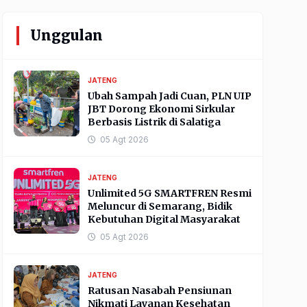
Unggulan
JATENG
Ubah Sampah Jadi Cuan, PLN UIP
JBT Dorong Ekonomi Sirkular
Berbasis Listrik di Salatiga
05 Agt 2026
JATENG
Unlimited 5G SMARTFREN Resmi
Meluncur di Semarang, Bidik
Kebutuhan Digital Masyarakat
05 Agt 2026
JATENG
Ratusan Nasabah Pensiunan
Nikmati Layanan Kesehatan