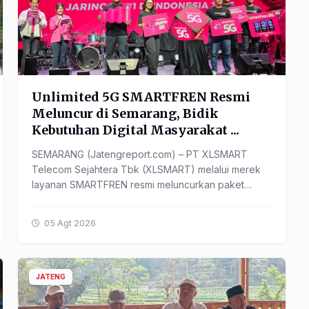
Unlimited 5G SMARTFREN Resmi
Meluncur di Semarang, Bidik
Kebutuhan Digital Masyarakat ...
SEMARANG (Jatengreport.com) – PT XLSMART
Telecom Sejahtera Tbk (XLSMART) melalui merek
layanan SMARTFREN resmi meluncurkan paket
Unlimited 5G di Kota Semarang, ...
05 Agt 2026
JATENG