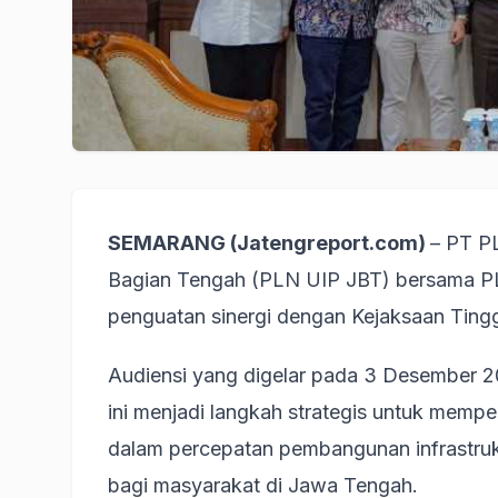
SEMARANG (Jatengreport.com)
– PT P
Bagian Tengah (PLN UIP JBT) bersama P
penguatan sinergi dengan Kejaksaan Tingg
Audiensi yang digelar pada 3 Desember 2
ini menjadi langkah strategis untuk mem
dalam percepatan pembangunan infrastruktu
bagi masyarakat di Jawa Tengah.