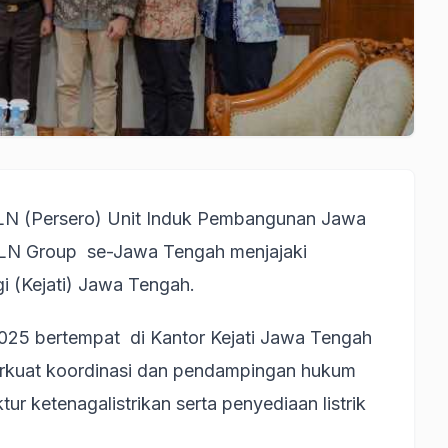
LN (Persero) Unit Induk Pembangunan Jawa
LN Group se-Jawa Tengah menjajaki
i (Kejati) Jawa Tengah.
025 bertempat di Kantor Kejati Jawa Tengah
perkuat koordinasi dan pendampingan hukum
r ketenagalistrikan serta penyediaan listrik