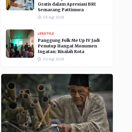
Gratis dalam Apresiasi BRI
Semarang Pattimura
04 Agt 2026
LIFESTYLE
Panggung Folk Me Up IV Jadi
Penutup Hangat Monumen
Ingatan: Risalah Kota
03 Agt 2026