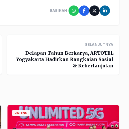
BAGIKAN
SELANJUTNYA
Delapan Tahun Berkarya, ARTOTEL
Yogyakarta Hadirkan Rangkaian Sosial
& Keberlanjutan
JATENG