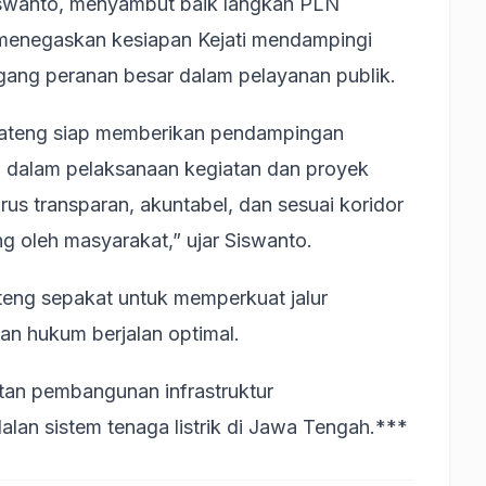
iswanto, menyambut baik langkah PLN
a menegaskan kesiapan Kejati mendampingi
ng peranan besar dalam pelayanan publik.
i Jateng siap memberikan pendampingan
dalam pelaksanaan kegiatan dan proyek
arus transparan, akuntabel, dan sesuai koridor
 oleh masyarakat,” ujar Siswanto.
eng sepakat untuk memperkuat jalur
n hukum berjalan optimal.
tan pembangunan infrastruktur
lan sistem tenaga listrik di Jawa Tengah.***