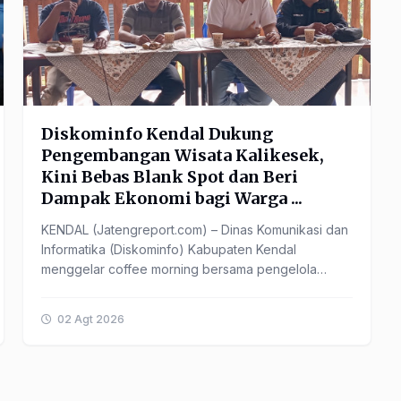
Diskominfo Kendal Dukung
Pengembangan Wisata Kalikesek,
Kini Bebas Blank Spot dan Beri
Dampak Ekonomi bagi Warga ...
KENDAL (Jatengreport.com) – Dinas Komunikasi dan
Informatika (Diskominfo) Kabupaten Kendal
menggelar coffee morning bersama pengelola
Objek Wisata Kalikesek di ...
02 Agt 2026