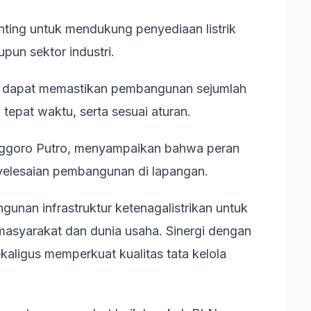
ting untuk mendukung penyediaan listrik
upun sektor industri.
n dapat memastikan pembangunan sejumlah
, tepat waktu, serta sesuai aturan.
ggoro Putro, menyampaikan bahwa peran
nyelesaian pembangunan di lapangan.
nan infrastruktur ketenagalistrikan untuk
i masyarakat dan dunia usaha. Sinergi dengan
kaligus memperkuat kualitas tata kelola