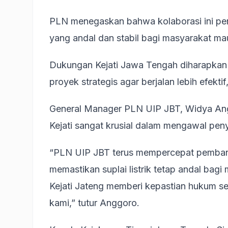
PLN menegaskan bahwa kolaborasi ini pen
yang andal dan stabil bagi masyarakat ma
Dukungan Kejati Jawa Tengah diharapka
proyek strategis agar berjalan lebih efektif
General Manager PLN UIP JBT, Widya An
Kejati sangat krusial dalam mengawal pe
“PLN UIP JBT terus mempercepat pembangu
memastikan suplai listrik tetap andal bag
Kejati Jateng memberi kepastian hukum se
kami,” tutur Anggoro.