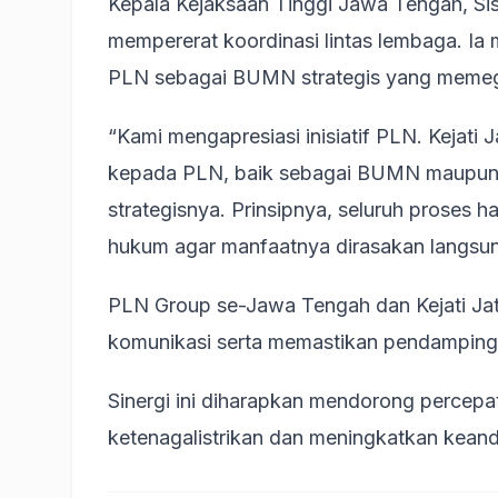
Kepala Kejaksaan Tinggi Jawa Tengah, S
mempererat koordinasi lintas lembaga. I
PLN sebagai BUMN strategis yang memega
“Kami mengapresiasi inisiatif PLN. Kejat
kepada PLN, baik sebagai BUMN maupun 
strategisnya. Prinsipnya, seluruh proses h
hukum agar manfaatnya dirasakan langsung
PLN Group se-Jawa Tengah dan Kejati Jat
komunikasi serta memastikan pendampinga
Sinergi ini diharapkan mendorong percepa
ketenagalistrikan dan meningkatkan keanda