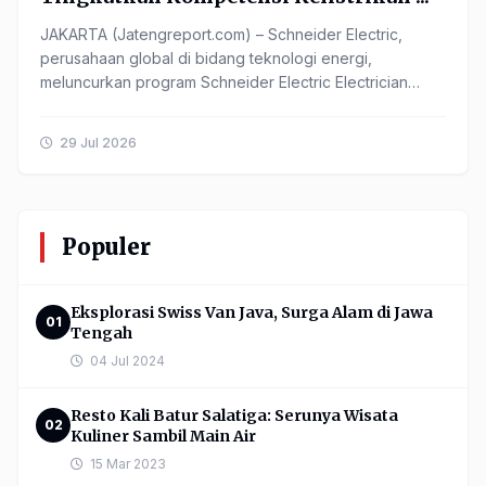
JAKARTA (Jatengreport.com) – Schneider Electric,
perusahaan global di bidang teknologi energi,
meluncurkan program Schneider Electric Electrician
Academy 2026 sebagai ...
29 Jul 2026
Populer
Eksplorasi Swiss Van Java, Surga Alam di Jawa
01
Tengah
04 Jul 2024
Resto Kali Batur Salatiga: Serunya Wisata
02
Kuliner Sambil Main Air
15 Mar 2023