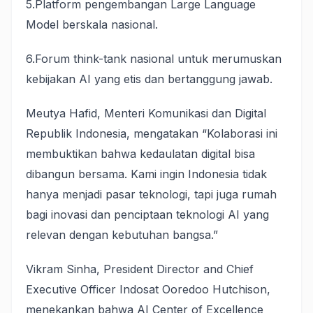
5.Platform pengembangan Large Language
Model berskala nasional.
6.Forum think-tank nasional untuk merumuskan
kebijakan AI yang etis dan bertanggung jawab.
Meutya Hafid, Menteri Komunikasi dan Digital
Republik Indonesia, mengatakan “Kolaborasi ini
membuktikan bahwa kedaulatan digital bisa
dibangun bersama. Kami ingin Indonesia tidak
hanya menjadi pasar teknologi, tapi juga rumah
bagi inovasi dan penciptaan teknologi AI yang
relevan dengan kebutuhan bangsa.”
Vikram Sinha, President Director and Chief
Executive Officer Indosat Ooredoo Hutchison,
menekankan bahwa AI Center of Excellence