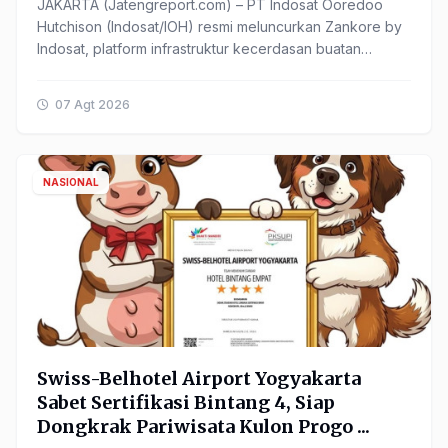
JAKARTA (Jatengreport.com) – PT Indosat Ooredoo
Hutchison (Indosat/IOH) resmi meluncurkan Zankore by
Indosat, platform infrastruktur kecerdasan buatan
(Artificial ...
07 Agt 2026
NASIONAL
Swiss-Belhotel Airport Yogyakarta
Sabet Sertifikasi Bintang 4, Siap
Dongkrak Pariwisata Kulon Progo ...