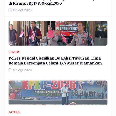
di Kisaran Rp17.850-Rp17.950
07 Agt 2026
HUKUM
Polres Kendal Gagalkan Dua Aksi Tawuran, Lima
Remaja Bersenjata Celurit 1,67 Meter Diamankan
07 Agt 2026
JATENG