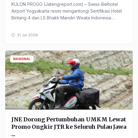
KULON PROGO (Jatengreport.com) – Swiss-Belhotel
Airport Yogyakarta resmi mengantongi Sertifikasi Hotel
Bintang 4 dari LS Bhakti Mandiri Wisata Indonesia.
Pencapaian ...
31 Jul 2026
NASIONAL
JNE Dorong Pertumbuhan UMKM Lewat
Promo Ongkir JTR ke Seluruh Pulau Jawa
...