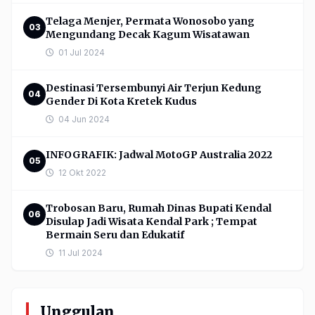
Telaga Menjer, Permata Wonosobo yang
03
Mengundang Decak Kagum Wisatawan
01 Jul 2024
Destinasi Tersembunyi Air Terjun Kedung
04
Gender Di Kota Kretek Kudus
04 Jun 2024
INFOGRAFIK: Jadwal MotoGP Australia 2022
05
12 Okt 2022
Trobosan Baru, Rumah Dinas Bupati Kendal
06
Disulap Jadi Wisata Kendal Park ; Tempat
Bermain Seru dan Edukatif
11 Jul 2024
Unggulan