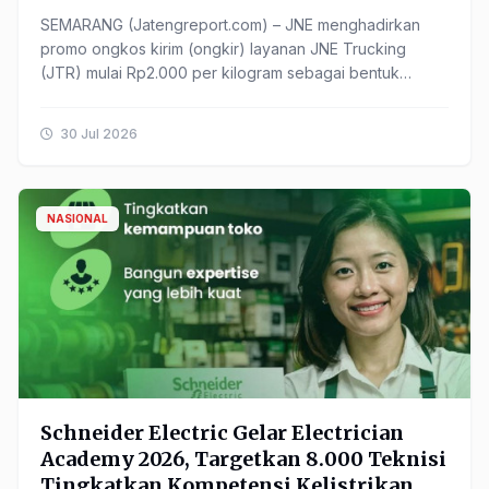
SEMARANG (Jatengreport.com) – JNE menghadirkan
promo ongkos kirim (ongkir) layanan JNE Trucking
(JTR) mulai Rp2.000 per kilogram sebagai bentuk
dukungan terhadap ...
30 Jul 2026
NASIONAL
Schneider Electric Gelar Electrician
Academy 2026, Targetkan 8.000 Teknisi
Tingkatkan Kompetensi Kelistrikan ...