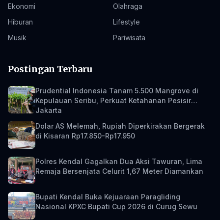
Ekonomi
Olahraga
Hiburan
Lifestyle
Musik
Pariwisata
Postingan Terbaru
Prudential Indonesia Tanam 5.500 Mangrove di
Kepulauan Seribu, Perkuat Ketahanan Pesisir
Jakarta
Dolar AS Melemah, Rupiah Diperkirakan Bergerak
di Kisaran Rp17.850-Rp17.950
Polres Kendal Gagalkan Dua Aksi Tawuran, Lima
Remaja Bersenjata Celurit 1,67 Meter Diamankan
Bupati Kendal Buka Kejuaraan Paragliding
Nasional KPXC Bupati Cup 2026 di Curug Sewu