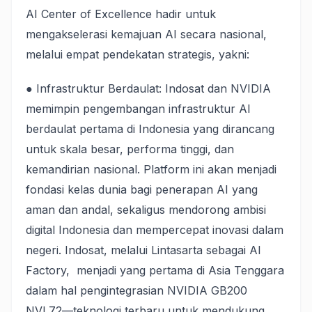
AI Center of Excellence hadir untuk
mengakselerasi kemajuan AI secara nasional,
melalui empat pendekatan strategis, yakni:
● Infrastruktur Berdaulat: Indosat dan NVIDIA
memimpin pengembangan infrastruktur AI
berdaulat pertama di Indonesia yang dirancang
untuk skala besar, performa tinggi, dan
kemandirian nasional. Platform ini akan menjadi
fondasi kelas dunia bagi penerapan AI yang
aman dan andal, sekaligus mendorong ambisi
digital Indonesia dan mempercepat inovasi dalam
negeri. Indosat, melalui Lintasarta sebagai AI
Factory, menjadi yang pertama di Asia Tenggara
dalam hal pengintegrasian NVIDIA GB200
NVL72—teknologi terbaru untuk mendukung