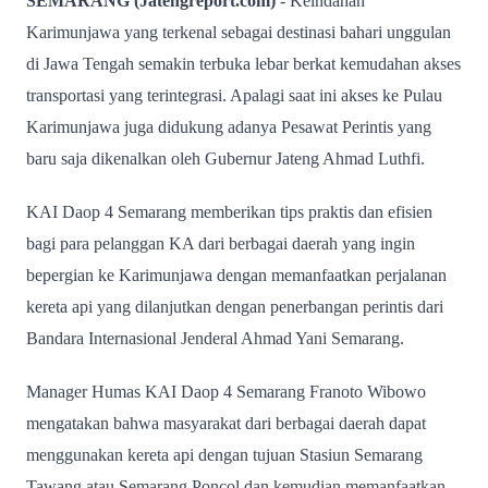
SEMARANG (Jatengreport.com)
- Keindahan
Karimunjawa yang terkenal sebagai destinasi bahari unggulan
di Jawa Tengah semakin terbuka lebar berkat kemudahan akses
transportasi yang terintegrasi. Apalagi saat ini akses ke Pulau
Karimunjawa juga didukung adanya Pesawat Perintis yang
baru saja dikenalkan oleh Gubernur Jateng Ahmad Luthfi.
KAI Daop 4 Semarang memberikan tips praktis dan efisien
bagi para pelanggan KA dari berbagai daerah yang ingin
bepergian ke Karimunjawa dengan memanfaatkan perjalanan
kereta api yang dilanjutkan dengan penerbangan perintis dari
Bandara Internasional Jenderal Ahmad Yani Semarang.
Manager Humas KAI Daop 4 Semarang Franoto Wibowo
mengatakan bahwa masyarakat dari berbagai daerah dapat
menggunakan kereta api dengan tujuan Stasiun Semarang
Tawang atau Semarang Poncol dan kemudian memanfaatkan