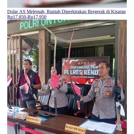
Dolar AS Melemah, Rupiah Diperkirakan Bergerak di Kisaran
Rp17.850-Rp17.950