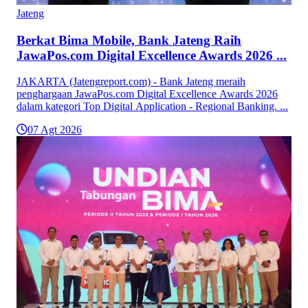
Jateng
Berkat Bima Mobile, Bank Jateng Raih
JawaPos.com Digital Excellence Awards 2026 ...
JAKARTA (Jatengreport.com) - Bank Jateng meraih
penghargaan JawaPos.com Digital Excellence Awards 2026
dalam kategori Top Digital Application - Regional Banking. ...
07 Agt 2026