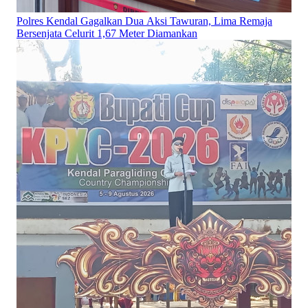
Polres Kendal Gagalkan Dua Aksi Tawuran, Lima Remaja
Bersenjata Celurit 1,67 Meter Diamankan