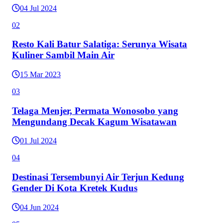
04 Jul 2024
02
Resto Kali Batur Salatiga: Serunya Wisata
Kuliner Sambil Main Air
15 Mar 2023
03
Telaga Menjer, Permata Wonosobo yang
Mengundang Decak Kagum Wisatawan
01 Jul 2024
04
Destinasi Tersembunyi Air Terjun Kedung
Gender Di Kota Kretek Kudus
04 Jun 2024