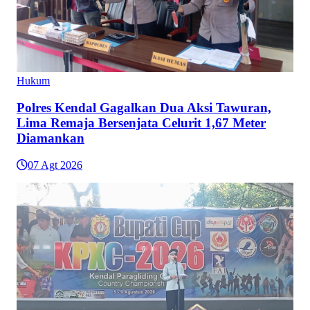
Hukum
Polres Kendal Gagalkan Dua Aksi Tawuran,
Lima Remaja Bersenjata Celurit 1,67 Meter
Diamankan
07 Agt 2026