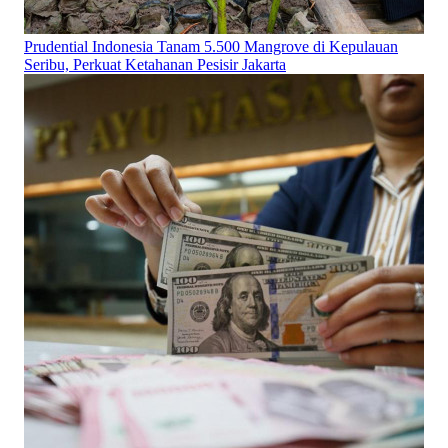
Prudential Indonesia Tanam 5.500 Mangrove di Kepulauan
Seribu, Perkuat Ketahanan Pesisir Jakarta