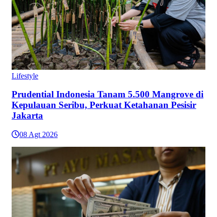
Lifestyle
Prudential Indonesia Tanam 5.500 Mangrove di
Kepulauan Seribu, Perkuat Ketahanan Pesisir
Jakarta
08 Agt 2026