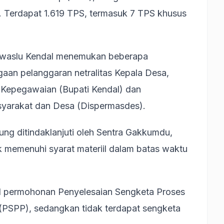
. Terdapat 1.619 TPS, termasuk 7 TPS khusus
Bawaslu Kendal menemukan beberapa
gaan pelanggaran netralitas Kepala Desa,
a Kepegawaian (Bupati Kendal) dan
yarakat dan Desa (Dispermasdes).
ung ditindaklanjuti oleh Sentra Gakkumdu,
dak memenuhi syarat materiil dalam batas waktu
1 permohonan Penyelesaian Sengketa Proses
(PSPP), sedangkan tidak terdapat sengketa