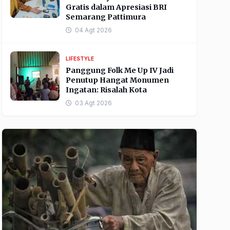
Gratis dalam Apresiasi BRI
Semarang Pattimura
04 Agt 2026
LIFESTYLE
Panggung Folk Me Up IV Jadi
Penutup Hangat Monumen
Ingatan: Risalah Kota
03 Agt 2026