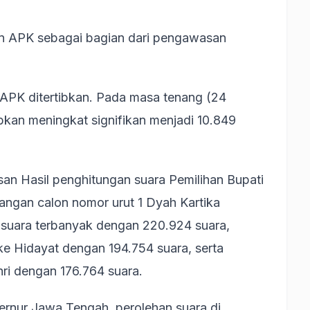
an APK sebagai bagian dari pengawasan
APK ditertibkan. Pada masa tenang (24
kan meningkat signifikan menjadi 10.849
n Hasil penghitungan suara Pemilihan Bupati
angan calon nomor urut 1 Dyah Kartika
suara terbanyak dengan 220.924 suara,
ke Hidayat dengan 194.754 suara, serta
ri dengan 176.764 suara.
ernur Jawa Tengah, perolehan suara di