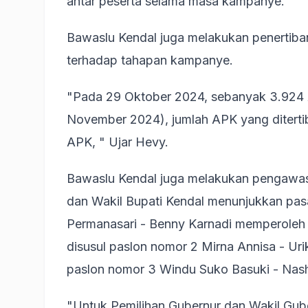
antar peserta selama masa kampanye.
Bawaslu Kendal juga melakukan penertib
terhadap tahapan kampanye.
"Pada 29 Oktober 2024, sebanyak 3.924 
November 2024), jumlah APK yang ditertib
APK, " Ujar Hevy.
Bawaslu Kendal juga melakukan pengawasa
dan Wakil Bupati Kendal menunjukkan pas
Permanasari - Benny Karnadi memperoleh 
disusul paslon nomor 2 Mirna Annisa - Uri
paslon nomor 3 Windu Suko Basuki - Nash
"Untuk Pemilihan Gubernur dan Wakil Gub