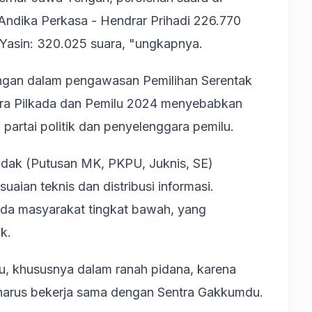
Andika Perkasa - Hendrar Prihadi 226.770
 Yasin: 320.025 suara, "ungkapnya.
ngan dalam pengawasan Pemilihan Serentak
ara Pilkada dan Pemilu 2024 menyebabkan
partai politik dan penyelenggara pemilu.
adak (Putusan MK, PKPU, Juknis, SE)
ian teknis dan distribusi informasi.
pada masyarakat tingkat bawah, yang
ik.
, khususnya dalam ranah pidana, karena
arus bekerja sama dengan Sentra Gakkumdu.