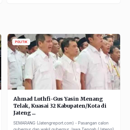
POLITIK
Ahmad Luthfi-Gus Yasin Menang
Telak, Kuasai 32 Kabupaten/Kota di
Jateng ...
SEMARANG (Jatengreport.com) - Pasangan calon
gubernur dan wakil gubernur Jawa Tengah (Jateng)