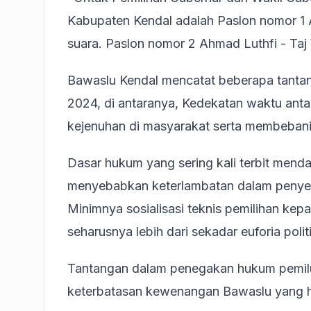
Kabupaten Kendal adalah Paslon nomor 1 
suara. Paslon nomor 2 Ahmad Luthfi - Taj
Bawaslu Kendal mencatat beberapa tanta
2024, di antaranya, Kedekatan waktu ant
kejenuhan di masyarakat serta membebani 
Dasar hukum yang sering kali terbit mend
menyebabkan keterlambatan dalam penyesua
Minimnya sosialisasi teknis pemilihan ke
seharusnya lebih dari sekadar euforia polit
Tantangan dalam penegakan hukum pemilu
keterbatasan kewenangan Bawaslu yang h