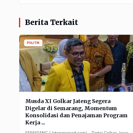
Berita Terkait
POLITIK
Musda XI Golkar Jateng Segera
Digelar di Semarang, Momentum
Konsolidasi dan Penajaman Program
Kerja ...
SEMARANG (Jatengreport.com) – Partai Golkar Jawa