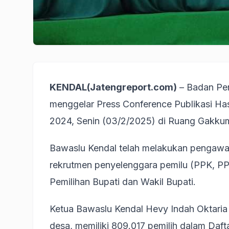
KENDAL(Jatengreport.com)
– Badan Pe
menggelar Press Conference Publikasi Ha
2024, Senin (03/2/2025) di Ruang Gakku
Bawaslu Kendal telah melakukan pengawasa
rekrutmen penyelenggara pemilu (PPK, PP
Pemilihan Bupati dan Wakil Bupati.
Ketua Bawaslu Kendal Hevy Indah Oktari
desa, memiliki 809.017 pemilih dalam Daft