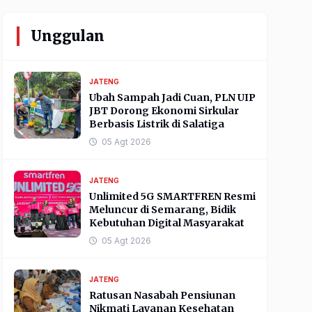
Unggulan
JATENG
Ubah Sampah Jadi Cuan, PLN UIP
JBT Dorong Ekonomi Sirkular
Berbasis Listrik di Salatiga
05 Agt 2026
JATENG
Unlimited 5G SMARTFREN Resmi
Meluncur di Semarang, Bidik
Kebutuhan Digital Masyarakat
05 Agt 2026
JATENG
Ratusan Nasabah Pensiunan
Nikmati Layanan Kesehatan