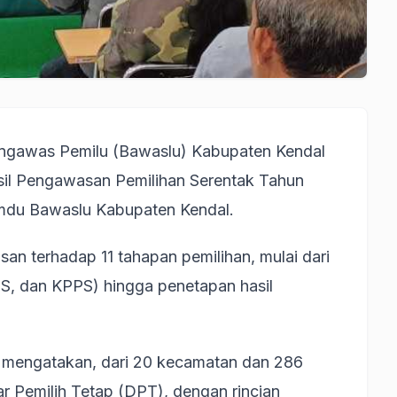
ngawas Pemilu (Bawaslu) Kabupaten Kendal
sil Pengawasan Pemilihan Serentak Tahun
mdu Bawaslu Kabupaten Kendal.
n terhadap 11 tahapan pemilihan, mulai dari
S, dan KPPS) hingga penetapan hasil
a mengatakan, dari 20 kecamatan dan 286
ar Pemilih Tetap (DPT), dengan rincian