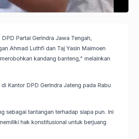
 DPD Partai Gerindra Jawa Tengah,
n Ahmad Luthfi dan Taj Yasin Maimoen
 "merobohkan kandang banteng," melainkan
rs di Kantor DPD Gerindra Jateng pada Rabu
g sebagai tantangan terhadap siapa pun. Ini
emiliki hak konstitusional untuk berjuang