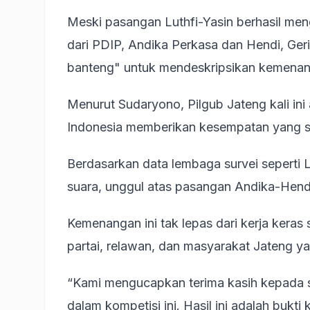
Meski pasangan Luthfi-Yasin berhasil men
dari PDIP, Andika Perkasa dan Hendi, Ge
banteng" untuk mendeskripsikan kemenan
Menurut Sudaryono, Pilgub Jateng kali in
Indonesia memberikan kesempatan yang sa
Berdasarkan data lembaga survei seperti 
suara, unggul atas pasangan Andika-Hen
Kemenangan ini tak lepas dari kerja kera
partai, relawan, dan masyarakat Jateng 
“Kami mengucapkan terima kasih kepada 
dalam kompetisi ini. Hasil ini adalah bukti