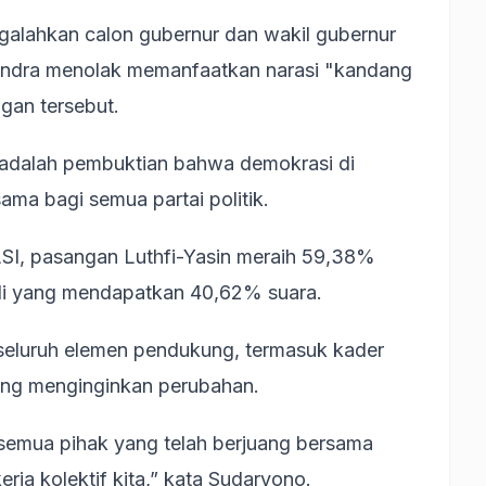
galahkan calon gubernur dan wakil gubernur
rindra menolak memanfaatkan narasi "kandang
gan tersebut.
i adalah pembuktian bahwa demokrasi di
ma bagi semua partai politik.
LSI, pasangan Luthfi-Yasin meraih 59,38%
di yang mendapatkan 40,62% suara.
s seluruh elemen pendukung, termasuk kader
yang menginginkan perubahan.
semua pihak yang telah berjuang bersama
 kerja kolektif kita,” kata Sudaryono.