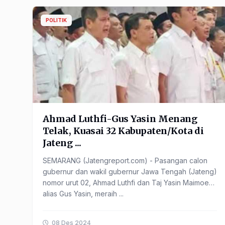
POLITIK
Ahmad Luthfi-Gus Yasin Menang
Telak, Kuasai 32 Kabupaten/Kota di
Jateng ...
SEMARANG (Jatengreport.com) - Pasangan calon
gubernur dan wakil gubernur Jawa Tengah (Jateng)
nomor urut 02, Ahmad Luthfi dan Taj Yasin Maimoen
alias Gus Yasin, meraih ...
08 Des 2024