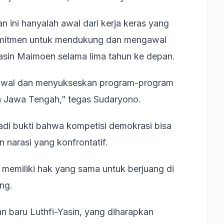
ni hanyalah awal dari kerja keras yang
rkomitmen untuk mendukung dan mengawal
asin Maimoen selama lima tahun ke depan.
gawal dan menyukseskan program-program
n Jawa Tengah,” tegas Sudaryono.
jadi bukti bahwa kompetisi demokrasi bisa
 narasi yang konfrontatif.
emiliki hak yang sama untuk berjuang di
teng.
n baru Luthfi-Yasin, yang diharapkan