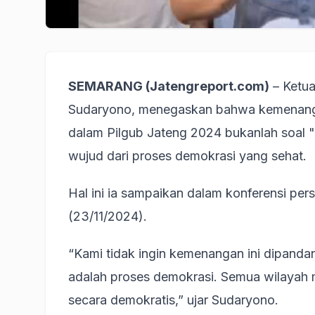
SEMARANG (Jatengreport.com)
– Ketua
Sudaryono, menegaskan bahwa kemenanga
dalam Pilgub Jateng 2024 bukanlah soal
wujud dari proses demokrasi yang sehat.
Hal ini ia sampaikan dalam konferensi pe
(23/11/2024).
“Kami tidak ingin kemenangan ini dipandan
adalah proses demokrasi. Semua wilayah m
secara demokratis,” ujar Sudaryono.