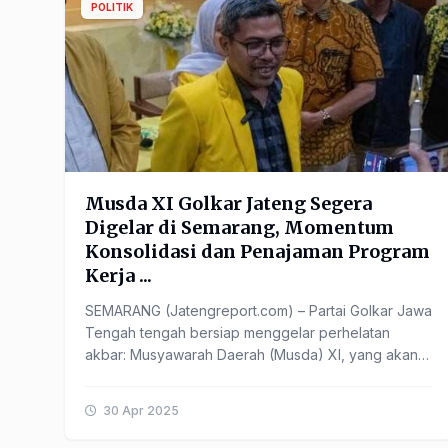
POLITIK
Musda XI Golkar Jateng Segera
Digelar di Semarang, Momentum
Konsolidasi dan Penajaman Program
Kerja ...
SEMARANG (Jatengreport.com) – Partai Golkar Jawa
Tengah tengah bersiap menggelar perhelatan
akbar: Musyawarah Daerah (Musda) XI, yang akan
berlangsung selama tiga ...
30 Apr 2025