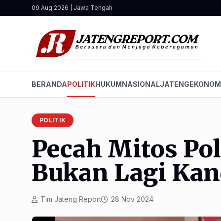
09 Aug 2026 | Jawa Tengah
BERANDA
POLITIK
HUKUM
NASIONAL
JATENG
EKONOM
POLITIK
Pecah Mitos Poli
Bukan Lagi Ka
Tim Jateng Report
28 Nov 2024