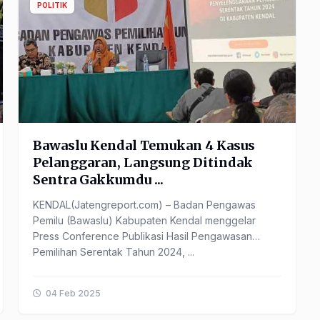
POLITIK
Bawaslu Kendal Temukan 4 Kasus
Pelanggaran, Langsung Ditindak
Sentra Gakkumdu ...
KENDAL(Jatengreport.com) – Badan Pengawas
Pemilu (Bawaslu) Kabupaten Kendal menggelar
Press Conference Publikasi Hasil Pengawasan
Pemilihan Serentak Tahun 2024, ...
04 Feb 2025