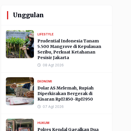
Unggulan
LIFESTYLE
Prudential Indonesia Tanam
5.500 Mangrove di Kepulauan
Seribu, Perkuat Ketahanan
Pesisir Jakarta
08 Agt 2026
EKONOMI
Dolar AS Melemah, Rupiah
Diperkirakan Bergerak di
Kisaran Rp17.850-Rp17.950
07 Agt 2026
HUKUM
Polres Kendal Gagalkan Dua