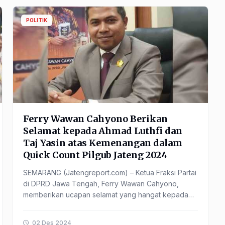
POLITIK
Ferry Wawan Cahyono Berikan
Selamat kepada Ahmad Luthfi dan
Taj Yasin atas Kemenangan dalam
Quick Count Pilgub Jateng 2024
SEMARANG (Jatengreport.com) – Ketua Fraksi Partai
di DPRD Jawa Tengah, Ferry Wawan Cahyono,
memberikan ucapan selamat yang hangat kepada
pasangan calon gubernur ...
02 Des 2024