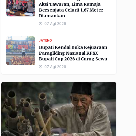
Aksi Tawuran, Lima Remaja
Bersenjata Celurit 1,67 Meter
Diamankan
07 Agt 2026
JATENG
Bupati Kendal Buka Kejuaraan
Paragliding Nasional KPXC
Bupati Cup 2026 di Curug Sewu
07 Agt 2026