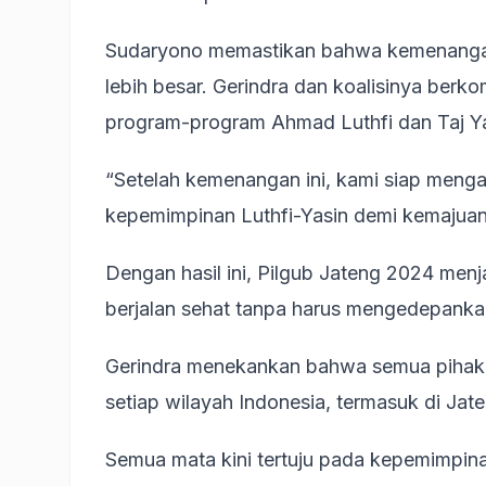
Sudaryono memastikan bahwa kemenangan i
lebih besar. Gerindra dan koalisinya be
program-program Ahmad Luthfi dan Taj Y
“Setelah kemenangan ini, kami siap men
kepemimpinan Luthfi-Yasin demi kemajua
Dengan hasil ini, Pilgub Jateng 2024 men
berjalan sehat tanpa harus mengedepankan
Gerindra menekankan bahwa semua pihak m
setiap wilayah Indonesia, termasuk di Ja
Semua mata kini tertuju pada kepemimpina