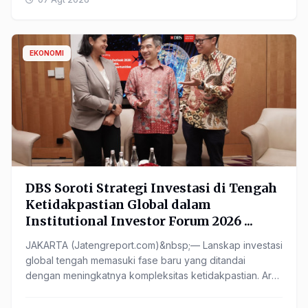
EKONOMI
DBS Soroti Strategi Investasi di Tengah
Ketidakpastian Global dalam
Institutional Investor Forum 2026 ...
JAKARTA (Jatengreport.com)&nbsp;— Lanskap investasi
global tengah memasuki fase baru yang ditandai
dengan meningkatnya kompleksitas ketidakpastian. Arah
suku bunga ...