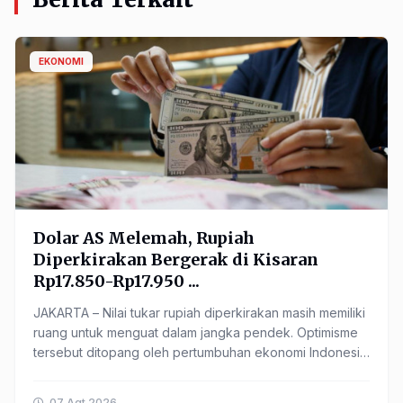
EKONOMI
Dolar AS Melemah, Rupiah
Diperkirakan Bergerak di Kisaran
Rp17.850-Rp17.950 ...
JAKARTA – Nilai tukar rupiah diperkirakan masih memiliki
ruang untuk menguat dalam jangka pendek. Optimisme
tersebut ditopang oleh pertumbuhan ekonomi Indonesia
...
07 Agt 2026