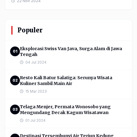
22 Nov 2024
Populer
Eksplorasi Swiss Van Java, Surga Alam di Jawa
01
Tengah
04 Jul 2024
Resto Kali Batur Salatiga: Serunya Wisata
02
Kuliner Sambil Main Air
15 Mar 2023
Telaga Menjer, Permata Wonosobo yang
03
Mengundang Decak Kagum Wisatawan
01 Jul 2024
Destinasi Tersembunyi Air Terjun Kedung