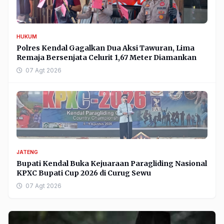
HUKUM
Polres Kendal Gagalkan Dua Aksi Tawuran, Lima
Remaja Bersenjata Celurit 1,67 Meter Diamankan
07 Agt 2026
JATENG
Bupati Kendal Buka Kejuaraan Paragliding Nasional
KPXC Bupati Cup 2026 di Curug Sewu
07 Agt 2026