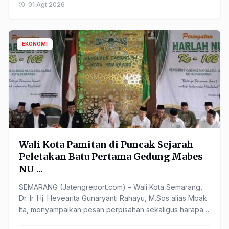
01 Agt 2026
EKONOMI
Wali Kota Pamitan di Puncak Sejarah
Peletakan Batu Pertama Gedung Mabes
NU ...
SEMARANG (Jatengreport.com) – Wali Kota Semarang,
Dr. Ir. Hj. Hevearita Gunaryanti Rahayu, M.Sos alias Mbak
Ita, menyampaikan pesan perpisahan sekaligus harapan
...