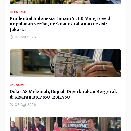
LIFESTYLE
Prudential Indonesia Tanam 5.500 Mangrove di
Kepulauan Seribu, Perkuat Ketahanan Pesisir
Jakarta
08 Agt 2026
EKONOMI
Dolar AS Melemah, Rupiah Diperkirakan Bergerak
di Kisaran Rp17.850-Rp17.950
07 Agt 2026