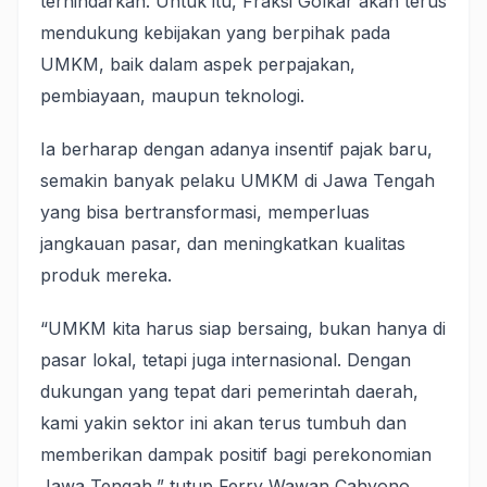
terhindarkan. Untuk itu, Fraksi Golkar akan terus
mendukung kebijakan yang berpihak pada
UMKM, baik dalam aspek perpajakan,
pembiayaan, maupun teknologi.
Ia berharap dengan adanya insentif pajak baru,
semakin banyak pelaku UMKM di Jawa Tengah
yang bisa bertransformasi, memperluas
jangkauan pasar, dan meningkatkan kualitas
produk mereka.
“UMKM kita harus siap bersaing, bukan hanya di
pasar lokal, tetapi juga internasional. Dengan
dukungan yang tepat dari pemerintah daerah,
kami yakin sektor ini akan terus tumbuh dan
memberikan dampak positif bagi perekonomian
Jawa Tengah,” tutup Ferry Wawan Cahyono.