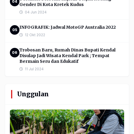
04
Gender Di Kota Kretek Kudus
04 Jun 2024
INFOGRAFIK: Jadwal MotoGP Australia 2022
05
12 Okt 2022
Trobosan Baru, Rumah Dinas Bupati Kendal
06
Disulap Jadi Wisata Kendal Park ; Tempat
Bermain Seru dan Edukatif
11 Jul 2024
Unggulan