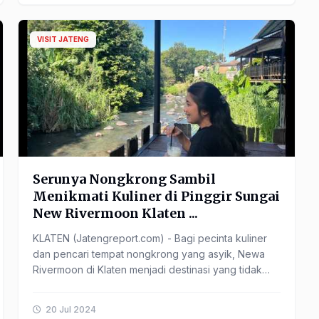
VISIT JATENG
Serunya Nongkrong Sambil
Menikmati Kuliner di Pinggir Sungai
New Rivermoon Klaten ...
KLATEN (Jatengreport.com) - Bagi pecinta kuliner
dan pencari tempat nongkrong yang asyik, Newa
Rivermoon di Klaten menjadi destinasi yang tidak
boleh dilewatkan.Tempat ...
20 Jul 2024