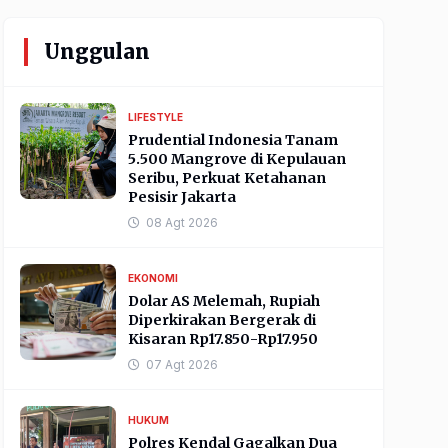
Unggulan
LIFESTYLE
Prudential Indonesia Tanam
5.500 Mangrove di Kepulauan
Seribu, Perkuat Ketahanan
Pesisir Jakarta
08 Agt 2026
EKONOMI
Dolar AS Melemah, Rupiah
Diperkirakan Bergerak di
Kisaran Rp17.850-Rp17.950
07 Agt 2026
HUKUM
Polres Kendal Gagalkan Dua