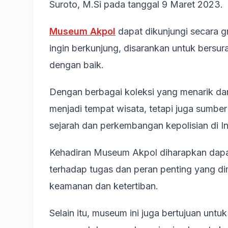
Suroto, M.Si pada tanggal 9 Maret 2023.
Museum Akpol
dapat dikunjungi secara g
ingin berkunjung, disarankan untuk bersura
dengan baik.
Dengan berbagai koleksi yang menarik da
menjadi tempat wisata, tetapi juga sumb
sejarah dan perkembangan kepolisian di I
Kehadiran Museum Akpol diharapkan dapa
terhadap tugas dan peran penting yang di
keamanan dan ketertiban.
Selain itu, museum ini juga bertujuan untu