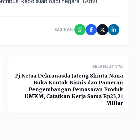
tribusi kepolisian bagi negara. (Adv)
BAGIKAN
SELANJUTNYA
Pj Ketua Dekranasda Jateng Shinta Nana
Buka Kontak Bisnis dan Pameran
Pengembangan Pemasaran Produk
UMKM, Catatkan Kerja Sama Rp23,21
Miliar