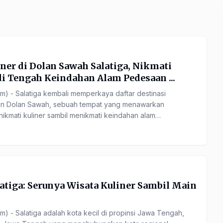
iner di Dolan Sawah Salatiga, Nikmati
di Tengah Keindahan Alam Pedesaan ...
) - Salatiga kembali memperkaya daftar destinasi
an Dolan Sawah, sebuah tempat yang menawarkan
kmati kuliner sambil menikmati keindahan alam
latiga: Serunya Wisata Kuliner Sambil Main
) - Salatiga adalah kota kecil di propinsi Jawa Tengah,