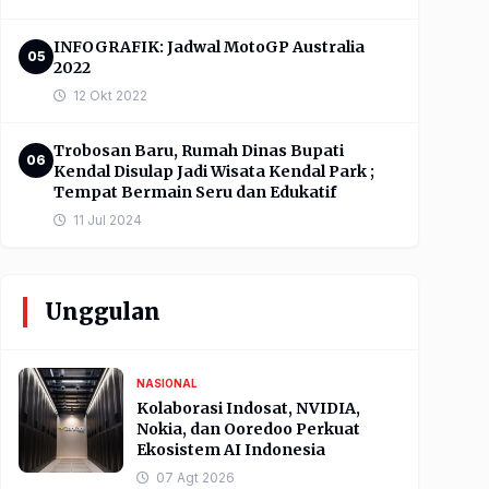
INFOGRAFIK: Jadwal MotoGP Australia
05
2022
12 Okt 2022
Trobosan Baru, Rumah Dinas Bupati
06
Kendal Disulap Jadi Wisata Kendal Park ;
Tempat Bermain Seru dan Edukatif
11 Jul 2024
Unggulan
NASIONAL
Kolaborasi Indosat, NVIDIA,
Nokia, dan Ooredoo Perkuat
Ekosistem AI Indonesia
07 Agt 2026