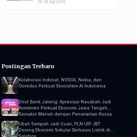
05 Agt 2026
Postingan Terbaru
Kolaborasi Indosat, NVIDIA, Nokia, dan
Ooredoo Perkuat Ekosistem AI Indonesia
Dirut Bank Jateng: Apresiasi Nasabah Jadi
Komitmen Perkuat Ekonomi Jawa Tengah,
Semakin Meriah dengan Penampilan Rossa
Ubah Sampah Jadi Cuan, PLN UIP JBT
Dorong Ekonomi Sirkular Berbasis Listrik di
Salatiga