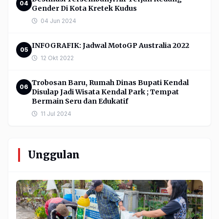
04
Gender Di Kota Kretek Kudus
04 Jun 2024
INFOGRAFIK: Jadwal MotoGP Australia 2022
05
12 Okt 2022
Trobosan Baru, Rumah Dinas Bupati Kendal
06
Disulap Jadi Wisata Kendal Park ; Tempat
Bermain Seru dan Edukatif
11 Jul 2024
Unggulan