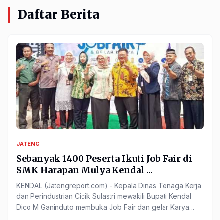
Daftar Berita
JATENG
Sebanyak 1400 Peserta Ikuti Job Fair di
SMK Harapan Mulya Kendal ...
KENDAL (Jatengreport.com) - Kepala Dinas Tenaga Kerja
dan Perindustrian Cicik Sulastri mewakili Bupati Kendal
Dico M Ganinduto membuka Job Fair dan gelar Karya
Siswa, Selasa (24/10) di SMK Harapan Mulya