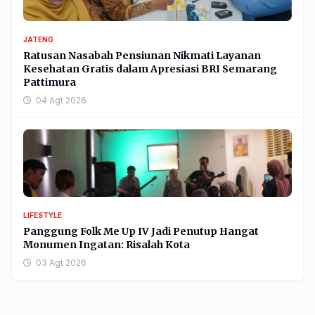
JATENG
Ratusan Nasabah Pensiunan Nikmati Layanan
Kesehatan Gratis dalam Apresiasi BRI Semarang
Pattimura
04 Agt 2026
LIFESTYLE
Panggung Folk Me Up IV Jadi Penutup Hangat
Monumen Ingatan: Risalah Kota
03 Agt 2026