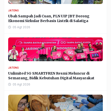
JATENG
Ubah Sampah Jadi Cuan, PLN UIP JBT Dorong
Ekonomi Sirkular Berbasis Listrik di Salatiga
05 Agt 2026
JATENG
Unlimited 5G SMARTFREN Resmi Meluncur di
Semarang, Bidik Kebutuhan Digital Masyarakat
05 Agt 2026