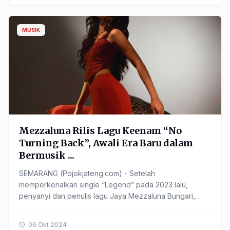
MUSIK
Mezzaluna Rilis Lagu Keenam “No
Turning Back”, Awali Era Baru dalam
Bermusik ...
SEMARANG (Pojokjateng.com) - Setelah
memperkenalkan single “Legend” pada 2023 lalu,
penyanyi dan penulis lagu Jaya Mezzaluna Bungari,
atau yang lebih dikenal ...
06 Okt 2024