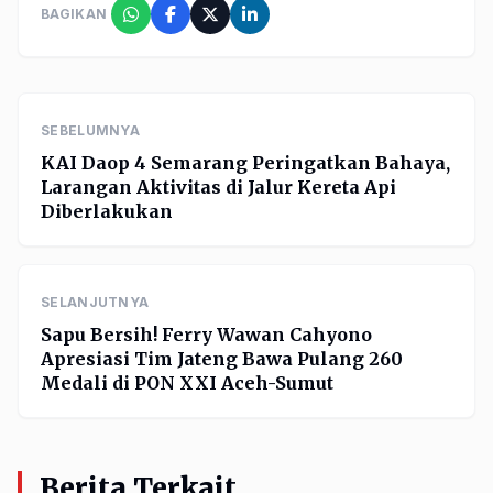
BAGIKAN
SEBELUMNYA
KAI Daop 4 Semarang Peringatkan Bahaya,
Larangan Aktivitas di Jalur Kereta Api
Diberlakukan
SELANJUTNYA
Sapu Bersih! Ferry Wawan Cahyono
Apresiasi Tim Jateng Bawa Pulang 260
Medali di PON XXI Aceh-Sumut
Berita Terkait