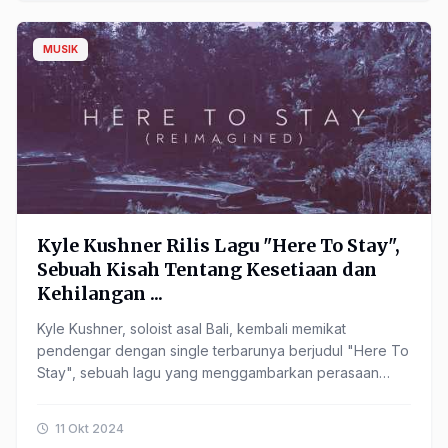
MUSIK
Kyle Kushner Rilis Lagu "Here To Stay",
Sebuah Kisah Tentang Kesetiaan dan
Kehilangan ...
Kyle Kushner, soloist asal Bali, kembali memikat
pendengar dengan single terbarunya berjudul "Here To
Stay", sebuah lagu yang menggambarkan perasaan
kesetiaan meskipun ...
11 Okt 2024