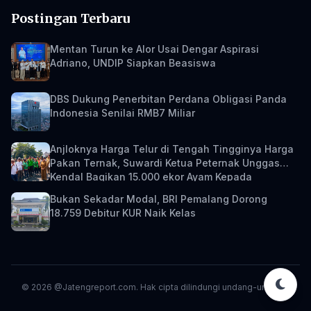
Postingan Terbaru
Mentan Turun ke Alor Usai Dengar Aspirasi
Adriano, UNDIP Siapkan Beasiswa
DBS Dukung Penerbitan Perdana Obligasi Panda
Indonesia Senilai RMB7 Miliar
Anjloknya Harga Telur di Tengah Tingginya Harga
Pakan Ternak, Suwardi Ketua Peternak Unggas
Kendal Bagikan 15.000 ekor Ayam Kepada
Masyarakat
Bukan Sekadar Modal, BRI Pemalang Dorong
18.759 Debitur KUR Naik Kelas
© 2026 @Jatengreport.com. Hak cipta dilindungi undang-undang.