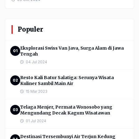
Populer
Eksplorasi Swiss Van Java, Surga Alam di Jawa
01
Tengah
04 Jul 2024
Resto Kali Batur Salatiga: Serunya Wisata
02
Kuliner Sambil Main Air
15 Mar 2023
Telaga Menjer, Permata Wonosobo yang
03
Mengundang Decak Kagum Wisatawan
01 Jul 2024
Destinasi Tersembunyi Air Terjun Kedung