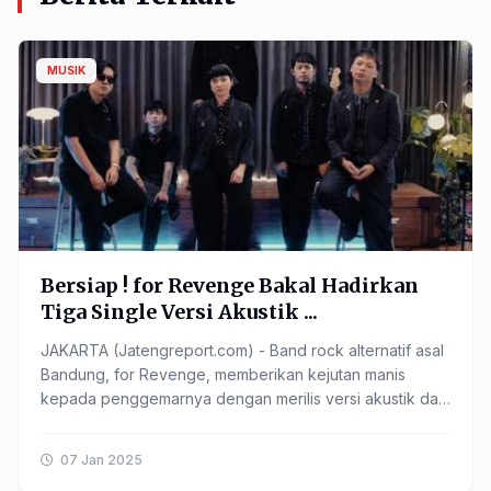
MUSIK
Bersiap ! for Revenge Bakal Hadirkan
Tiga Single Versi Akustik ...
JAKARTA (Jatengreport.com) - Band rock alternatif asal
Bandung, for Revenge, memberikan kejutan manis
kepada penggemarnya dengan merilis versi akustik dari
single ...
07 Jan 2025