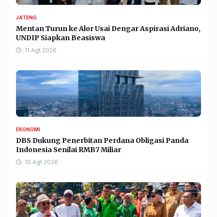
JATENG
Mentan Turun ke Alor Usai Dengar Aspirasi Adriano,
UNDIP Siapkan Beasiswa
11 Agt 2026
EKONOMI
DBS Dukung Penerbitan Perdana Obligasi Panda
Indonesia Senilai RMB7 Miliar
10 Agt 2026