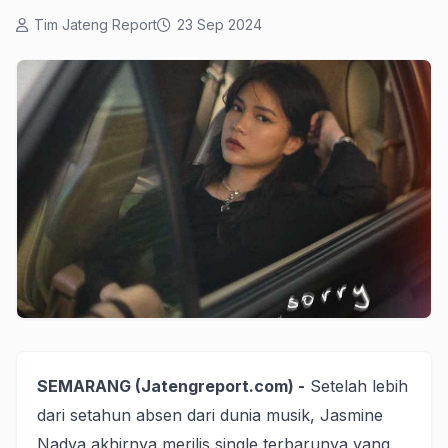
Tim Jateng Report
23 Sep 2024
SEMARANG (Jatengreport.com) -
Setelah lebih
dari setahun absen dari dunia musik, Jasmine
Nadya akhirnya merilis single terbarunya yang