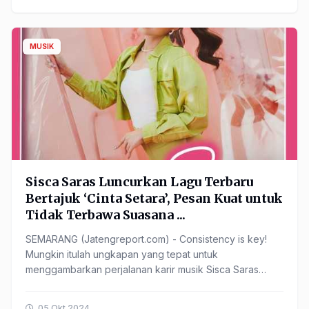
MUSIK
Sisca Saras Luncurkan Lagu Terbaru
Bertajuk ‘Cinta Setara’, Pesan Kuat untuk
Tidak Terbawa Suasana ...
SEMARANG (Jatengreport.com) - Consistency is key!
Mungkin itulah ungkapan yang tepat untuk
menggambarkan perjalanan karir musik Sisca Saras
dalam merilis karya-karyanya. ...
05 Okt 2024