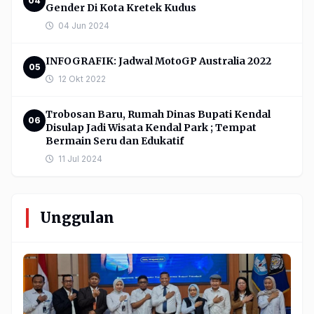
04
Gender Di Kota Kretek Kudus
04 Jun 2024
INFOGRAFIK: Jadwal MotoGP Australia 2022
05
12 Okt 2022
Trobosan Baru, Rumah Dinas Bupati Kendal
06
Disulap Jadi Wisata Kendal Park ; Tempat
Bermain Seru dan Edukatif
11 Jul 2024
Unggulan