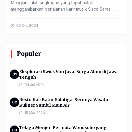
Mungkin itulah ungkapan yang tepat untuk
menggambarkan perjalanan karir musik Sisca Saras
dalam merilis karya-karyanya. ...
05 Okt 2024
Populer
Eksplorasi Swiss Van Java, Surga Alam di Jawa
01
Tengah
04 Jul 2024
Resto Kali Batur Salatiga: Serunya Wisata
02
Kuliner Sambil Main Air
15 Mar 2023
Telaga Menjer, Permata Wonosobo yang
03