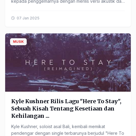
kepada penggemarnya dengan merilis versi akustik dari
single ...
07 Jan 2025
MUSIK
Kyle Kushner Rilis Lagu "Here To Stay",
Sebuah Kisah Tentang Kesetiaan dan
Kehilangan ...
Kyle Kushner, soloist asal Bali, kembali memikat
pendengar dengan single terbarunya berjudul "Here To