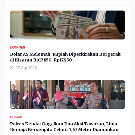
EKONOMI
Dolar AS Melemah, Rupiah Diperkirakan Bergerak
di Kisaran Rp17.850-Rp17.950
07 Agt 2026
HUKUM
Polres Kendal Gagalkan Dua Aksi Tawuran, Lima
Remaja Bersenjata Celurit 1,67 Meter Diamankan