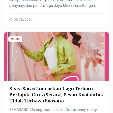
penyanyi dan penulis lagu Jaya Mezzaluna Bungari,
atau yang lebih dikenal ...
06 Okt 2024
MUSIK
Sisca Saras Luncurkan Lagu Terbaru
Bertajuk ‘Cinta Setara’, Pesan Kuat untuk
Tidak Terbawa Suasana ...
SEMARANG (Jatengreport.com) - Consistency is key!