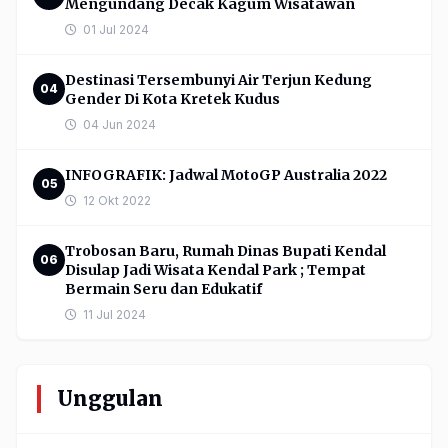
Mengundang Decak Kagum Wisatawan
01 Jul 2024
Destinasi Tersembunyi Air Terjun Kedung
04
Gender Di Kota Kretek Kudus
04 Jun 2024
INFOGRAFIK: Jadwal MotoGP Australia 2022
05
12 Okt 2022
Trobosan Baru, Rumah Dinas Bupati Kendal
06
Disulap Jadi Wisata Kendal Park ; Tempat
Bermain Seru dan Edukatif
11 Jul 2024
Unggulan