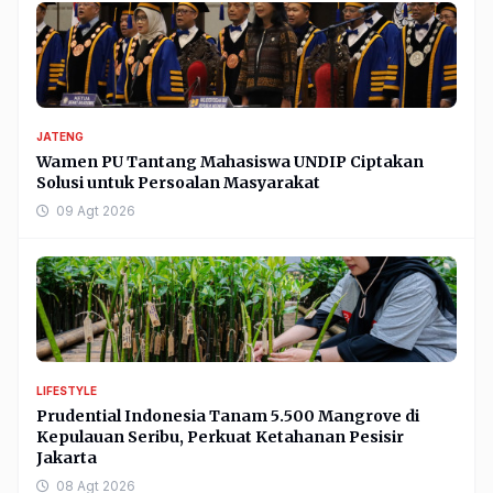
JATENG
Wamen PU Tantang Mahasiswa UNDIP Ciptakan
Solusi untuk Persoalan Masyarakat
09 Agt 2026
LIFESTYLE
Prudential Indonesia Tanam 5.500 Mangrove di
Kepulauan Seribu, Perkuat Ketahanan Pesisir
Jakarta
08 Agt 2026