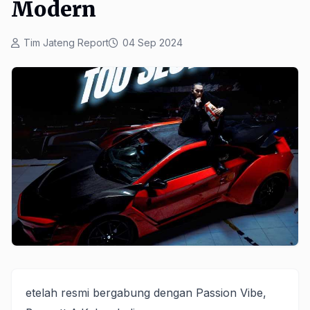
Modern
Tim Jateng Report
04 Sep 2024
etelah resmi bergabung dengan Passion Vibe,