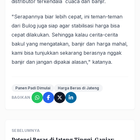
distributor terkendala cuaca dan banjir.
"Serapannya biar lebih cepat, ini teman-teman
dari Bulog juga siap agar stabilisasi harga bisa
cepat dilakukan. Sehingga kalau cerita-cerita
bakul yang mengatakan, banjir dan harga mahal,
kami bisa tunjukkan sekarang berasnya nggak
banjir dan jangan dipakai alasan," katanya.
Panen Padi Dimulai
Harga Beras di Jateng
BAGIKAN
SEBELUMNYA
Potensi Beras di Jateng Tinggi, Ganjar: