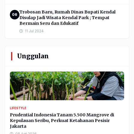
Trobosan Baru, Rumah Dinas Bupati Kendal
06
Disulap Jadi Wisata Kendal Park ; Tempat
Bermain Seru dan Edukatif
11 Jul 2024
Unggulan
LIFESTYLE
Prudential Indonesia Tanam 5.500 Mangrove di
Kepulauan Seribu, Perkuat Ketahanan Pesisir
Jakarta
08 Agt 2026