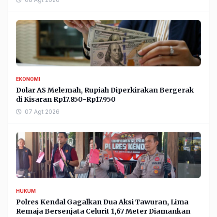
EKONOMI
Dolar AS Melemah, Rupiah Diperkirakan Bergerak
di Kisaran Rp17.850-Rp17.950
07 Agt 2026
HUKUM
Polres Kendal Gagalkan Dua Aksi Tawuran, Lima
Remaja Bersenjata Celurit 1,67 Meter Diamankan