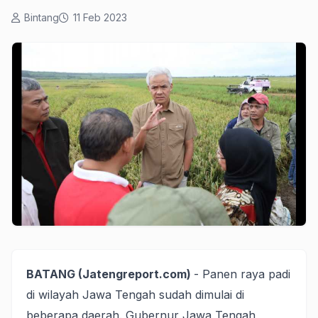
Bintang
11 Feb 2023
BATANG (Jatengreport.com)
- Panen raya padi
di wilayah Jawa Tengah sudah dimulai di
beberapa daerah. Gubernur Jawa Tengah,