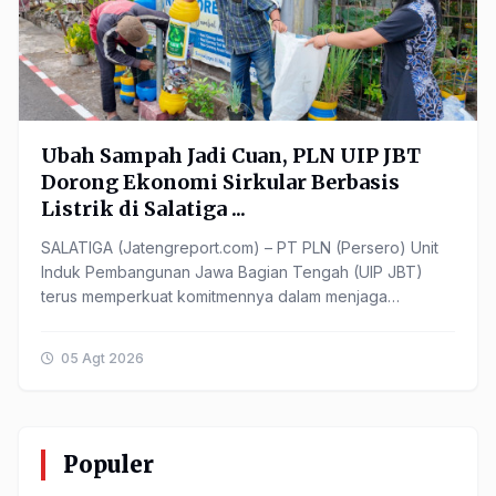
Ubah Sampah Jadi Cuan, PLN UIP JBT
Dorong Ekonomi Sirkular Berbasis
Listrik di Salatiga ...
SALATIGA (Jatengreport.com) – PT PLN (Persero) Unit
Induk Pembangunan Jawa Bagian Tengah (UIP JBT)
terus memperkuat komitmennya dalam menjaga
kelestarian lingkungan ...
05 Agt 2026
Populer