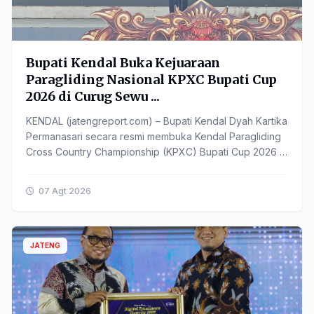
Bupati Kendal Buka Kejuaraan
Paragliding Nasional KPXC Bupati Cup
2026 di Curug Sewu ...
KENDAL (jatengreport.com) – Bupati Kendal Dyah Kartika
Permanasari secara resmi membuka Kendal Paragliding
Cross Country Championship (KPXC) Bupati Cup 2026 di
...
07 Agt 2026
JATENG