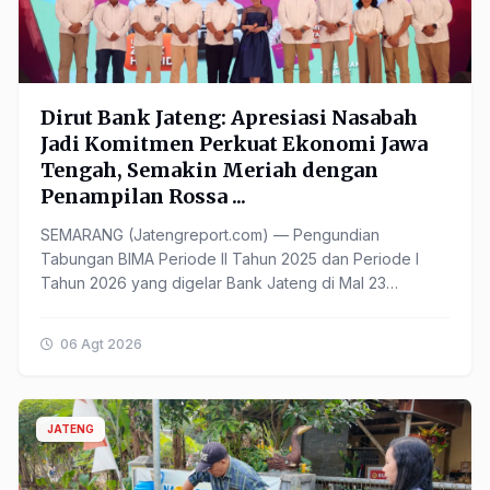
Dirut Bank Jateng: Apresiasi Nasabah
Jadi Komitmen Perkuat Ekonomi Jawa
Tengah, Semakin Meriah dengan
Penampilan Rossa ...
SEMARANG (Jatengreport.com) — Pengundian
Tabungan BIMA Periode II Tahun 2025 dan Periode I
Tahun 2026 yang digelar Bank Jateng di Mal 23
Semarang, Minggu (2/8/2026), ...
06 Agt 2026
JATENG