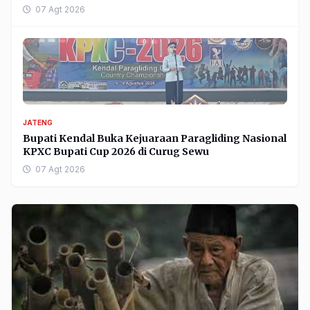
07 Agt 2026
JATENG
Bupati Kendal Buka Kejuaraan Paragliding Nasional
KPXC Bupati Cup 2026 di Curug Sewu
07 Agt 2026