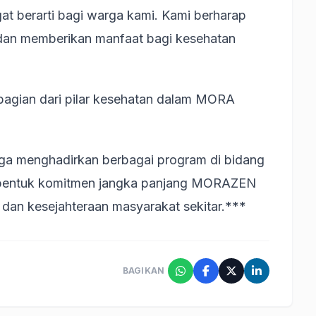
 berarti bagi warga kami. Kami berharap
an dan memberikan manfaat bagi kesehatan
bagian dari pilar kesehatan dalam MORA
ga menghadirkan berbagai program di bidang
 bentuk komitmen jangka panjang MORAZEN
dan kesejahteraan masyarakat sekitar.***
BAGIKAN