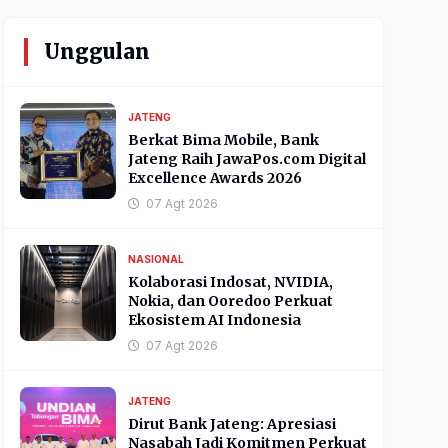
Unggulan
JATENG
Berkat Bima Mobile, Bank
Jateng Raih JawaPos.com Digital
Excellence Awards 2026
07 Agt 2026
NASIONAL
Kolaborasi Indosat, NVIDIA,
Nokia, dan Ooredoo Perkuat
Ekosistem AI Indonesia
07 Agt 2026
JATENG
Dirut Bank Jateng: Apresiasi
Nasabah Jadi Komitmen Perkuat