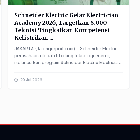
Schneider Electric Gelar Electrician
Academy 2026, Targetkan 8.000
Teknisi Tingkatkan Kompetensi
Kelistrikan ...
JAKARTA (Jatengreport.com) – Schneider Electric,
perusahaan global di bidang teknologi energi,
meluncurkan program Schneider Electric Electrician
Academy 2026 sebagai ...
29 Jul 2026