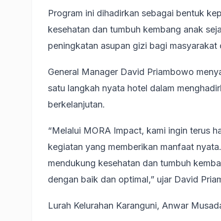
Program ini dihadirkan sebagai bentuk 
kesehatan dan tumbuh kembang anak sejak
peningkatan asupan gizi bagi masyarakat di
General Manager David Priambowo meny
satu langkah nyata hotel dalam menghadirk
berkelanjutan.
“Melalui MORA Impact, kami ingin terus ha
kegiatan yang memberikan manfaat nyata.
mendukung kesehatan dan tumbuh kemban
dengan baik dan optimal,” ujar David Pri
Lurah Kelurahan Karanguni, Anwar Musadad