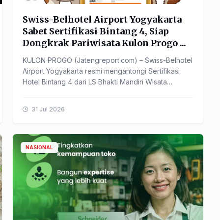
Swiss-Belhotel Airport Yogyakarta
Sabet Sertifikasi Bintang 4, Siap
Dongkrak Pariwisata Kulon Progo ...
KULON PROGO (Jatengreport.com) – Swiss-Belhotel
Airport Yogyakarta resmi mengantongi Sertifikasi
Hotel Bintang 4 dari LS Bhakti Mandiri Wisata
Indonesia. Pencapaian ...
31 Jul 2026
NASIONAL