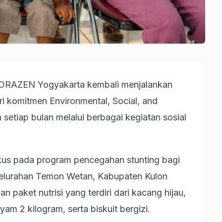
ORAZEN Yogyakarta kembali menjalankan
 komitmen Environmental, Social, and
setiap bulan melalui berbagai kegiatan sosial
okus pada program pencegahan stunting bagi
Kelurahan Temon Wetan, Kabupaten Kulon
paket nutrisi yang terdiri dari kacang hijau,
yam 2 kilogram, serta biskuit bergizi.