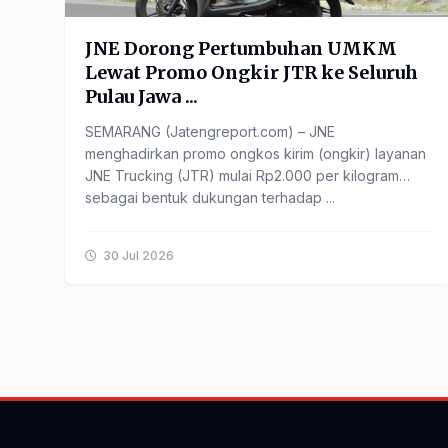
JNE Dorong Pertumbuhan UMKM
Lewat Promo Ongkir JTR ke Seluruh
Pulau Jawa ...
SEMARANG (Jatengreport.com) – JNE
menghadirkan promo ongkos kirim (ongkir) layanan
JNE Trucking (JTR) mulai Rp2.000 per kilogram
sebagai bentuk dukungan terhadap ...
30 Jul 2026