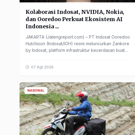
Kolaborasi Indosat, NVIDIA, Nokia,
dan Ooredoo Perkuat Ekosistem AI
Indonesia ...
JAKARTA (Jatengreport.com) – PT Indosat Ooredoo
Hutchison (Indosat/IOH) resmi meluncurkan Zankore
by Indosat, platform infrastruktur kecerdasan buatan
(Artificial ...
07 Agt 2026
NASIONAL