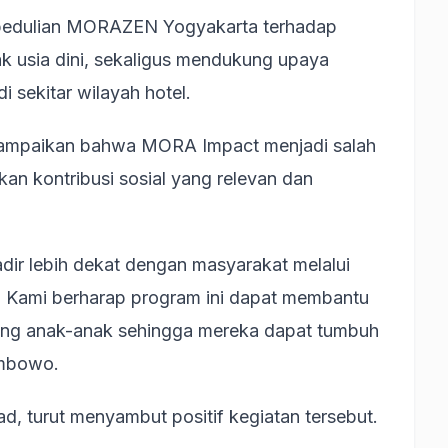
kepedulian MORAZEN Yogyakarta terhadap
 usia dini, sekaligus mendukung upaya
 sekitar wilayah hotel.
ampaikan bahwa MORA Impact menjadi salah
an kontribusi sosial yang relevan dan
dir lebih dekat dengan masyarakat melalui
 Kami berharap program ini dapat membantu
g anak-anak sehingga mereka dapat tumbuh
ambowo.
, turut menyambut positif kegiatan tersebut.