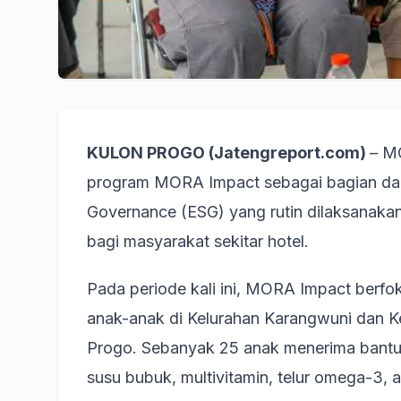
KULON PROGO (Jatengreport.com)
– M
program MORA Impact sebagai bagian dari
Governance (ESG) yang rutin dilaksanakan 
bagi masyarakat sekitar hotel.
Pada periode kali ini, MORA Impact berf
anak-anak di Kelurahan Karangwuni dan 
Progo. Sebanyak 25 anak menerima bantuan 
susu bubuk, multivitamin, telur omega-3, a