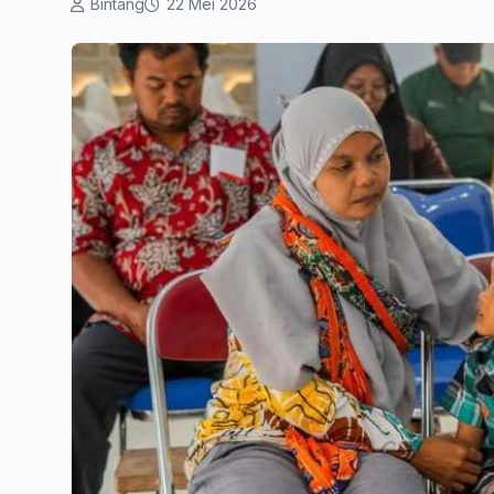
Bintang
22 Mei 2026