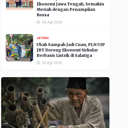
Ekonomi Jawa Tengah, Semakin
Meriah dengan Penampilan
Rossa
06 Agt 2026
JATENG
Ubah Sampah Jadi Cuan, PLN UIP
JBT Dorong Ekonomi Sirkular
Berbasis Listrik di Salatiga
05 Agt 2026