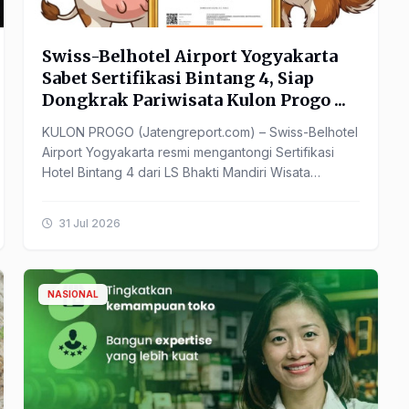
Swiss-Belhotel Airport Yogyakarta
Sabet Sertifikasi Bintang 4, Siap
Dongkrak Pariwisata Kulon Progo ...
KULON PROGO (Jatengreport.com) – Swiss-Belhotel
Airport Yogyakarta resmi mengantongi Sertifikasi
Hotel Bintang 4 dari LS Bhakti Mandiri Wisata
Indonesia. Pencapaian ...
31 Jul 2026
NASIONAL