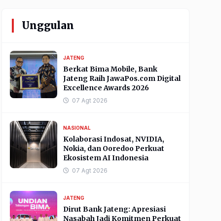
Unggulan
JATENG
Berkat Bima Mobile, Bank
Jateng Raih JawaPos.com Digital
Excellence Awards 2026
07 Agt 2026
NASIONAL
Kolaborasi Indosat, NVIDIA,
Nokia, dan Ooredoo Perkuat
Ekosistem AI Indonesia
07 Agt 2026
JATENG
Dirut Bank Jateng: Apresiasi
Nasabah Jadi Komitmen Perkuat