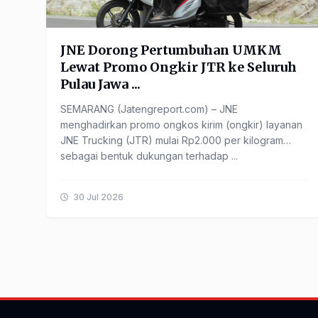
JNE Dorong Pertumbuhan UMKM
Lewat Promo Ongkir JTR ke Seluruh
Pulau Jawa ...
SEMARANG (Jatengreport.com) – JNE
menghadirkan promo ongkos kirim (ongkir) layanan
JNE Trucking (JTR) mulai Rp2.000 per kilogram
sebagai bentuk dukungan terhadap ...
30 Jul 2026