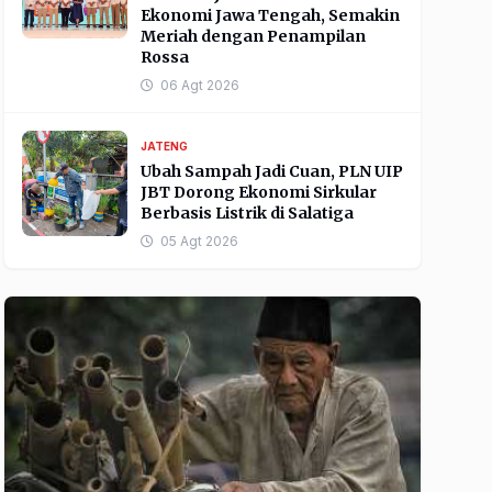
Ekonomi Jawa Tengah, Semakin
Meriah dengan Penampilan
Rossa
06 Agt 2026
JATENG
Ubah Sampah Jadi Cuan, PLN UIP
JBT Dorong Ekonomi Sirkular
Berbasis Listrik di Salatiga
05 Agt 2026