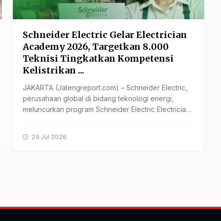
Schneider Electric Gelar Electrician
Academy 2026, Targetkan 8.000
Teknisi Tingkatkan Kompetensi
Kelistrikan ...
JAKARTA (Jatengreport.com) – Schneider Electric,
perusahaan global di bidang teknologi energi,
meluncurkan program Schneider Electric Electrician
Academy 2026 sebagai ...
29 Jul 2026