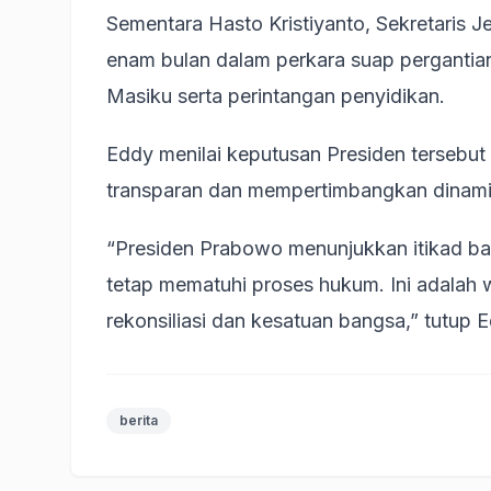
Sementara Hasto Kristiyanto, Sekretaris J
enam bulan dalam perkara suap perganti
Masiku serta perintangan penyidikan.
Eddy menilai keputusan Presiden tersebut
transparan dan mempertimbangkan dinam
“Presiden Prabowo menunjukkan itikad bai
tetap mematuhi proses hukum. Ini adala
rekonsiliasi dan kesatuan bangsa,” tutup 
berita