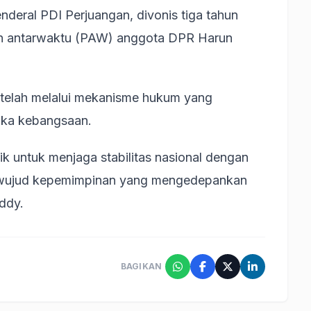
enderal PDI Perjuangan, divonis tiga tahun
an antarwaktu (PAW) anggota DPR Harun
 telah melalui mekanisme hukum yang
ika kebangsaan.
k untuk menjaga stabilitas nasional dengan
h wujud kepemimpinan yang mengedepankan
Eddy.
BAGIKAN