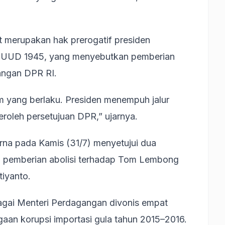
 merupakan hak prerogatif presiden
 2 UUD 1945, yang menyebutkan pemberian
angan DPR RI.
m yang berlaku. Presiden menempuh jalur
roleh persetujuan DPR,” ujarnya.
rna pada Kamis (31/7) menyetujui dua
i pemberian abolisi terhadap Tom Lembong
iyanto.
gai Menteri Perdagangan divonis empat
aan korupsi importasi gula tahun 2015–2016.