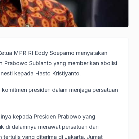
Ketua MPR RI Eddy Soeparno menyatakan
n Prabowo Subianto yang memberikan abolisi
sti kepada Hasto Kristiyanto.
uk komitmen presiden dalam menjaga persatuan
gginya kepada Presiden Prabowo yang
k di dalamnya merawat persatuan dan
tertulis yang diterima di Jakarta, Jumat