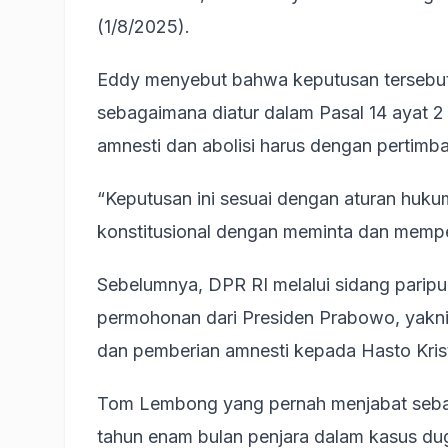
(1/8/2025).
Eddy menyebut bahwa keputusan tersebut
sebagaimana diatur dalam Pasal 14 ayat
amnesti dan abolisi harus dengan pertimb
“Keputusan ini sesuai dengan aturan huku
konstitusional dengan meminta dan mempe
Sebelumnya, DPR RI melalui sidang paripu
permohonan dari Presiden Prabowo, yakn
dan pemberian amnesti kepada Hasto Krist
Tom Lembong yang pernah menjabat seba
tahun enam bulan penjara dalam kasus dug