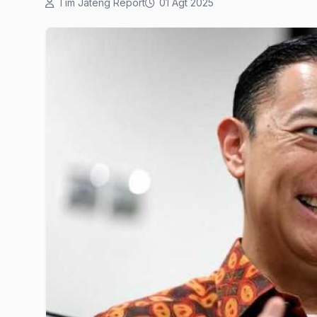
Tim Jateng Report
01 Agt 2025