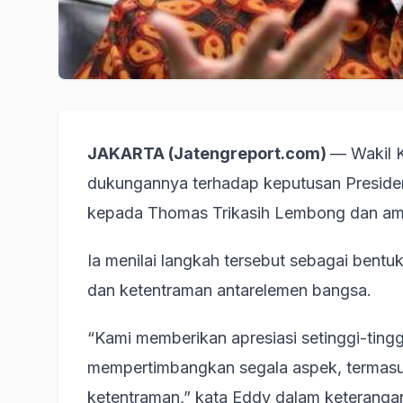
JAKARTA (Jatengreport.com)
— Wakil 
dukungannya terhadap keputusan Preside
kepada Thomas Trikasih Lembong dan amne
Ia menilai langkah tersebut sebagai bent
dan ketentraman antarelemen bangsa.
“Kami memberikan apresiasi setinggi-tin
mempertimbangkan segala aspek, termasu
ketentraman,” kata Eddy dalam keterangan 